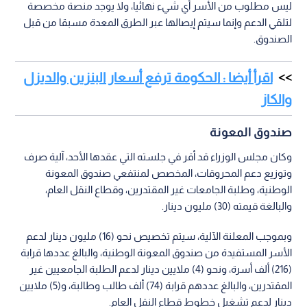
ليس مطلوب من الأسر أي شيء نهائيا، ولا يوجد منصة مخصصة
لتلقي الدعم وإنما سيتم إيصالها عبر الطرق المعدة مسبقا من قبل
الصندوق.
اقرأ أيضا : الحكومة ترفع أسعار البنزين والديزل
والكاز
صندوق المعونة
وكان مجلس الوزراء قد أقر في جلسته التي عقدها الأحد، آلية صرف
وتوزيع دعم المحروقات، المخصص لمنتفعي صندوق المعونة
الوطنية، وطلبة الجامعات غير المقتدرين، وقطاع النقل العام،
والبالغة قيمته (30) مليون دينار.
وبموجب المعلنة الآلية، سيتم تخصيص نحو (16) مليون دينار لدعم
الأسر المستفيدة من صندوق المعونة الوطنية، والبالغ عددها قرابة
(216) ألف أسرة، ونحو (4) ملايين دينار لدعم الطلبة الجامعيين غير
المقتدرين، والبالغ عددهم قرابة (74) ألف طالب وطالبة، و(5) ملايين
دينار لدعم تشغيل خطوط قطاع النقل العام.