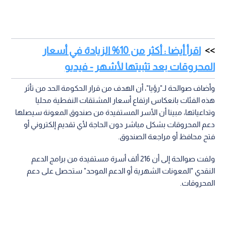
اقرأ أيضا : أكثر من 10% الزيادة في أسعار
المحروقات بعد تثبيتها لأشهر - فيديو
وأضاف صوالحة لـ"رؤيا"، أن الهدف من قرار الحكومة الحد من تأثر
هذه الفئات بانعكاس ارتفاع أسعار المشتقات النفطية محليا
وتداعياتها، مبينا أن الأسر المستفيدة من صندوق المعونة سيصلها
دعم المحروقات بشكل مباشر دون الحاجة لأي تقديم إلكتروني أو
فتح محافظ أو مراجعة الصندوق.
ولفت صوالحة إلى أن 216 ألف أسرة مستفيدة من برامج الدعم
النقدي "المعونات الشهرية أو الدعم الموحد" ستحصل على دعم
المحروقات.