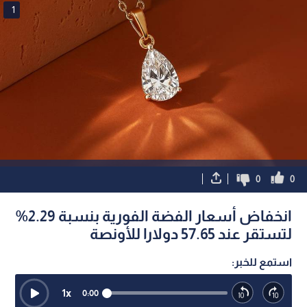
1
0
0
انخفاض أسعار الفضة الفورية بنسبة 2.29%
لتستقر عند 57.65 دولارا للأونصة
استمع للخبر:
1
x
0:00