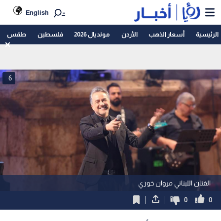
English
الرئيسية
أسعار الذهب
الأردن
مونديال 2026
فلسطين
طقس
6
الفنان اللبناني مروان خوري
0
0