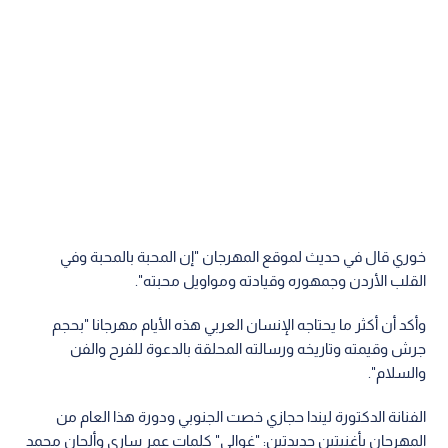
خوري قال في حديث لموقع المهرجان "إن المحبة بالمحبة وفي
القلب الأردن وجمهوره وقيادته ومواويل محبته".
وأكد أن أكثر ما يحتاجه الإنسان العربي هذه الأيام مهرجانا "بحجم
جرش وقيمته وتاريخه ورسالته المحلقة بالدعوة للفرح والفن
والسلام".
الفنانة الدكتورة ليندا حجازي خصت الجنوبي ودورة هذا العام من
المهرجان بأغنيتين جديدتين: "غوالي" كلمات عمر ساري وألحان محمد