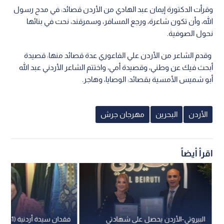
وقرأت الدكتورة إيمان عبد الهادي من الأردن قصائد: في مدح رسول
الله، وأن تكون شاعرة، ورجع المسافر، وسمرقند، نحت في بنائها
نحول الصوفية.
وقدم الشاعر من الأردن علي الفاعوري عدة قصائد منها: قصيدة
أبحث فيك عن وطني، وقصيدة أمي، واختتم الشاعر الأردني عبد الله
أبو شميس الأمسية بقصائد: الوصايا، وهاجر.
الأردن
البحرين
مهرجان جرش
اقرأ أيضاً
البيروتي-الأردن يحصل على شهادتي