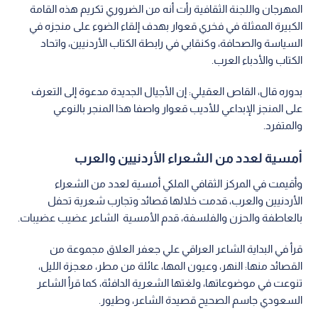
المهرجان واللجنة الثقافية رأت أنه من الضروري تكريم هذه القامة
الكبيرة الممثلة في فخري قعوار بهدف إلقاء الضوء على منجزه في
السياسة والصحافة، وكنقابي في رابطة الكتاب الأردنيين، واتحاد
الكتاب والأدباء العرب.
بدوره قال، القاص العقيلي: إن الأجيال الجديدة مدعوة إلى التعرف
على المنجز الإبداعي للأديب قعوار واصفا هذا المنجر بالنوعي
والمتفرد.
أمسية لعدد من الشعراء الأردنيين والعرب
وأقيمت في المركز الثقافي الملكي أمسية لعدد من الشعراء
الأردنيين والعرب، قدمت خلالها قصائد وتجارب شعرية تحفل
بالعاطفة والحزن والفلسفة، قدم الأمسية الشاعر عضيب عضيبات.
قرأ في البداية الشاعر العراقي علي جعفر العلاق مجموعة من
القصائد منها: النهر، وعيون المها، عائلة من مطر، معجزة الليل،
تنوعت في موضوعاتها، ولغتها الشعرية الدافئة، كما قرأ الشاعر
السعودي جاسم الصحيح قصيدة الشاعر، وطيور.