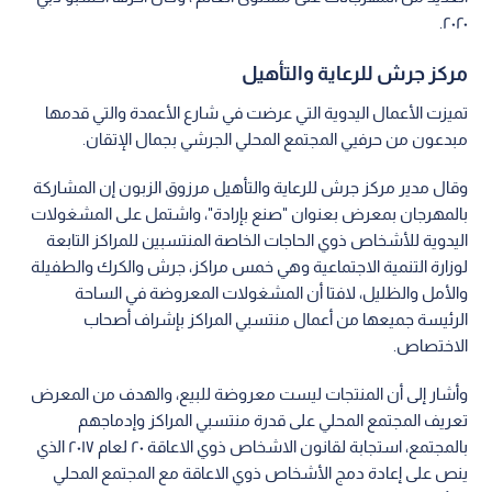
٢٠٢٠.
مركز جرش للرعاية والتأهيل
تميزت الأعمال اليدوية التي عرضت في شارع الأعمدة والتي قدمها
مبدعون من حرفيي المجتمع المحلي الجرشي بجمال الإتقان.
وقال مدير مركز جرش للرعاية والتأهيل مرزوق الزبون إن المشاركة
بالمهرجان بمعرض بعنوان "صنع بإرادة"، واشتمل على المشغولات
اليدوية للأشخاص ذوي الحاجات الخاصة المنتسبين للمراكز التابعة
لوزارة التنمية الاجتماعية وهي خمس مراكز، جرش والكرك والطفيلة
والأمل والظليل، لافتا أن المشغولات المعروضة في الساحة
الرئيسة جميعها من أعمال منتسبي المراكز بإشراف أصحاب
الاختصاص.
وأشار إلى أن المنتجات ليست معروضة للبيع، والهدف من المعرض
تعريف المجتمع المحلي على قدرة منتسبي المراكز وإدماجهم
بالمجتمع، استجابة لقانون الاشخاص ذوي الاعاقة ٢٠ لعام ٢٠١٧ الذي
ينص على إعادة دمج الأشخاص ذوي الاعاقة مع المجتمع المحلي