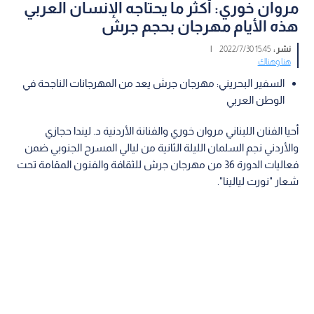
مروان خوري: أكثر ما يحتاجه الإنسان العربي
هذه الأيام مهرجان بحجم جرش
نشر :
15:45 2022/7/30
|
هنا وهناك
السفير البحريني: مهرجان جرش يعد من المهرجانات الناجحة في
الوطن العربي
أحيا الفنان اللبناني مروان خوري والفنانة الأردنية د. ليندا حجازي
والأردني نجم السلمان الليلة الثانية من ليالي المسرح الجنوبي ضمن
فعاليات الدورة 36 من مهرجان جرش للثقافة والفنون المقامة تحت
شعار "نورت ليالينا".