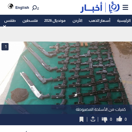
English
الرئيسية
أسعار الذهب
الأردن
مونديال 2026
فلسطين
طقس
1
كميات من الأسلحة المضبوطة
0
0