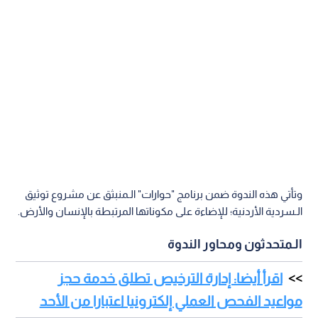
وتأتي هذه الندوة ضمن برنامج "حوارات" الـمنبثق عن مشروع توثيق
الـسردية الأردنية؛ للإضاءة على مكوناتها المرتبطة بالإنسان والأرض.
الـمتحدثون ومحاور الندوة
اقرأ أيضا: إدارة الترخيص تطلق خدمة حجز
مواعيد الفحص العملي إلكترونيا اعتبارا من الأحد