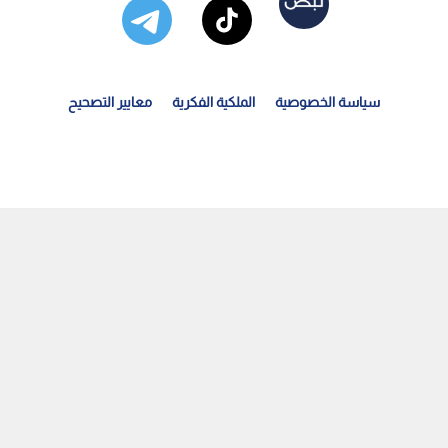
سياسة الخصوصية
الملكية الفكرية
معايير التصحيح
المفرق.. عروس البادية".. ندوة حوارية لوزارة الثقافة في...