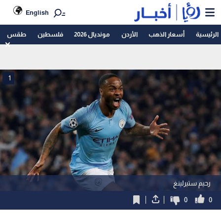
English
الرئيسية
أسعار الذهب
الأردن
مونديال 2026
فلسطين
طقس
1
رحيم ستيرلينغ
0
0