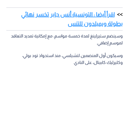
اقرأ أيضا : التونسية أنس جابر تخسر نهائي
بطولة ويمبلدون للتنس
وسينضم ستيرلينغ لمدة خمسة مواسم، مع إمكانية تمديد التعاقد
لموسم إضافي.
وسيكون أول المنضمين لتشيلسي، منذ استحواذ تود بولي،
وكليرليك كابيتال، على النادي.