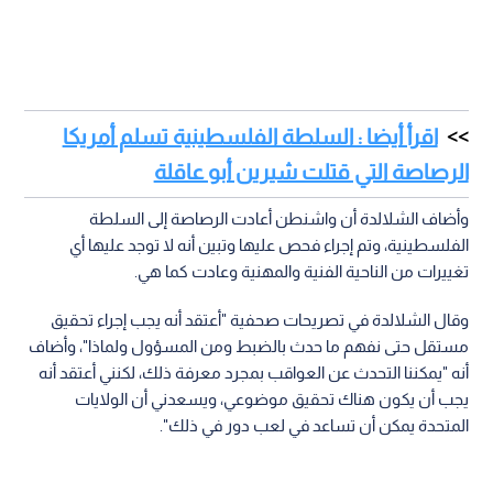
اقرأ أيضا : السلطة الفلسطينية تسلم أمريكا
الرصاصة التي قتلت شيرين أبو عاقلة
وأضاف الشلالدة أن واشنطن أعادت الرصاصة إلى السلطة
الفلسطينية، وتم إجراء فحص عليها وتبين أنه لا توجد عليها أي
تغييرات من الناحية الفنية والمهنية وعادت كما هي.
وقال الشلالدة في تصريحات صحفية "أعتقد أنه يجب إجراء تحقيق
مستقل حتى نفهم ما حدث بالضبط ومن المسؤول ولماذا"، وأضاف
أنه "يمكننا التحدث عن العواقب بمجرد معرفة ذلك، لكنني أعتقد أنه
يجب أن يكون هناك تحقيق موضوعي، ويسعدني أن الولايات
المتحدة يمكن أن تساعد في لعب دور في ذلك".