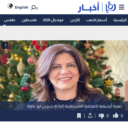
English
الرئيسية
أسعار الذهب
الأردن
مونديال 2026
فلسطين
طقس
1
صورة أرشيفية للصحفية الفلسطينية الراحلة شيرين ابو عاقلة
0
0