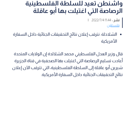
واشنطن تعيد للسلطة الفلسطينية
الرصاصة التي اغتيلت بها أبو عاقلة
نشر :
11:44 2022/7/4
|
فلسطين
الشلادلة: نترقب إعلان نتائج التحقيقات الجنائية داخل السفارة
الأمريكية
قال وزير العدل الفلسطيني محمد الشلالدة إن الولايات المتحدة
أعادت تسليم الرصاصة التي اغتيلت بها الصحفية في قناة الجزيرة
شيرين أبو عاقلة إلى السلطة الفلسطينية، التي تترقب الآن إعلان
نتائج التحقيقات الجنائية داخل السفارة الأمريكية.