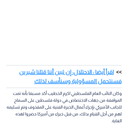
اقرأ أيضا : الاحتلال: إن تبين أننا قتلنا شيرين
فسنتحمل المسؤولية وسنأسف لذلك
وكان النائب العام الفلسطيني اكرم الخطيب أكد مسبقا بأنه تمت
الموافقة من جهات الاختصاص في دولة فلسطين على السماح
للجانب الأميركي بإجراء أعمال الخبرة الفنية على المقذوف وتم تسليمه
لهم من أجل القيام بذلك، من قبل خبراء من أميركا حضروا لهذه
الغاية.