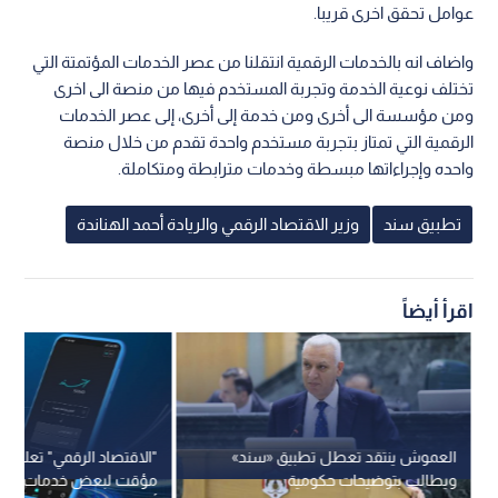
عوامل تحقق اخرى قريبا.
واضاف انه بالخدمات الرقمية انتقلنا من عصر الخدمات المؤتمتة التي
تختلف نوعية الخدمة وتجربة المستخدم فيها من منصة الى اخرى
ومن مؤسسة الى أخرى ومن خدمة إلى أخرى، إلى عصر الخدمات
الرقمية التي تمتاز بتجربة مستخدم واحدة تقدم من خلال منصة
واحده وإجراءاتها مبسطة وخدمات مترابطة ومتكاملة.
تطبيق سند
وزير الاقتصاد الرقمي والريادة أحمد الهناندة
اقرأ أيضاً
العموش ينتقد تعطل تطبيق «سند»
"الاقتصاد الرقمي" تعلن 
ويطالب بتوضيحات حكومية
مؤقت لبعض خدمات "سن