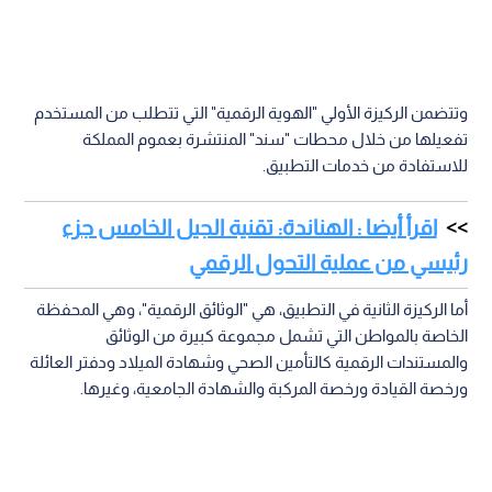
وتتضمن الركيزة الأولي "الهوية الرقمية" التي تتطلب من المستخدم
تفعيلها من خلال محطات "سند" المنتشرة بعموم المملكة
للاستفادة من خدمات التطبيق.
اقرأ أيضا : الهناندة: تقنية الجيل الخامس جزء
رئيسي من عملية التحول الرقمي
أما الركيزة الثانية في التطبيق، هي "الوثائق الرقمية"، وهي المحفظة
الخاصة بالمواطن التي تشمل مجموعة كبيرة من الوثائق
والمستندات الرقمية كالتأمين الصحي وشهادة الميلاد ودفتر العائلة
ورخصة القيادة ورخصة المركبة والشهادة الجامعية، وغيرها.