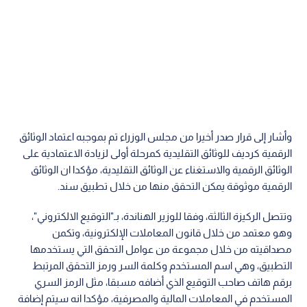
وأشار إلى قرار صدر أخيرا من مجلس الوزراء تم بموجبه اعتماد الوثائق
الرقمية كرديف للوثائق التقليدية كمرحلة أولى لزيادة الاعتمادية على
الوثائق الرقمية والاستغناء عن الوثائق التقليدية، مؤكدا ان الوثائق
الرقمية موثوقة يمكن التحقق منها من خلال تطبيق سند.
وتتصل الركيزة الثالثة، وفقا للوزير الهناندة، بـ"التوقيع الالكتروني"،
وهو معتمد من خلال قانون المعاملات الإلكترونية، وتكمن
مصداقيته من خلال مجموعة من عوامل التحقق التي يستخدمها
التطبيق، وهي اسم المستخدم وكلمة السر ورمز التحقق المرتبط
برقم هاتف صاحب التوقيع الذي أضافه مسبقا، مثل الرمز السري
المستخدم في المعاملات المالية والمصرفية، مؤكدا انه سيتم إضافة