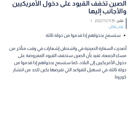
الصين تخفف القيود على دخول الأمريكيين
والأجانب إليها
نشر :
11:39 2022/7/2
|
عربي دولي
ستسمح بدخولهم إذا قدموا من دولة ثالثة
أصدرت السفارة الصينية في واشنطن إشعارات في وقت متأخر من
مساء الجمعة، تفيد بأن الصين ستخفف القيود المفروضة على
دخول الأمريكيين إلى البلاد، كما ستسمح بدخولهم إذا قدموا من
دولة ثالثة، في تسهيل للقواعد التي تفرضها بكين للحد من انتشار
كورونا.