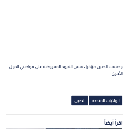
وخففت الصين مؤخرا ، نفس القيود المفروضة على مواطني الدول
الأخرى.
الولايات المتحدة
الصين
اقرأ أيضاً