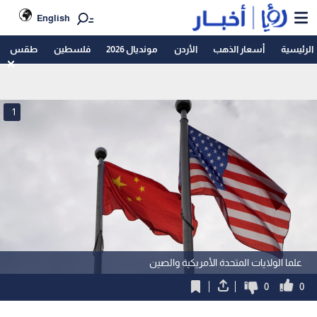
English
الرئيسية
أسعار الذهب
الأردن
مونديال 2026
فلسطين
طقس
1
علما الولايات المتحدة الأمريكية والصين
0
0