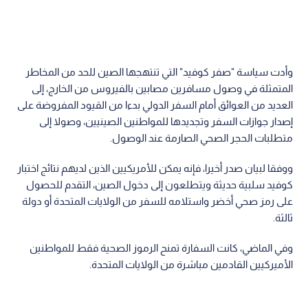
وأدت سياسة "صفر كوفيد" التي تنتهجها الصين للحد من المخاطر
المتمثلة في وصول مسافرين مصابين بالفيروس من الخارج، إلى
العديد من العوائق أمام السفر الدولي بدءا من القيود المفروضة على
إصدار جوازات السفر وتجديدها للمواطنين الصينيين، وصولا إلى
متطلبات الحجر الصحي الصارمة عند الوصول.
ووفقا لبيان صدر أخيرا، فإنه يمكن للأمريكيين الذين لديهم نتائج اختبار
كوفيد سلبية حديثة ويتطلعون إلى دخول الصين، التقدم للحصول
على رمز صحي أخضر واستلامه للسفر من الولايات المتحدة أو دولة
ثالثة.
وفي الماضي، كانت السفارة تمنح الرموز الصحية فقط للمواطنين
الأميركيين القادمين مباشرة من الولايات المتحدة.