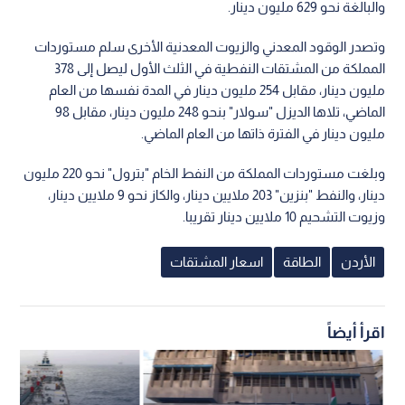
والبالغة نحو 629 مليون دينار.
وتصدر الوقود المعدني والزيوت المعدنية الأخرى سلم مستوردات
المملكة من المشتقات النفطية في الثلث الأول ليصل إلى 378
مليون دينار، مقابل 254 مليون دينار في المدة نفسها من العام
الماضي، تلاها الديزل "سولار" بنحو 248 مليون دينار، مقابل 98
مليون دينار في الفترة ذاتها من العام الماضي.
وبلغت مستوردات المملكة من النفط الخام "بترول" نحو 220 مليون
دينار، والنفط "بنزين" 203 ملايين دينار، والكاز نحو 9 ملايين دينار،
وزيوت التشحيم 10 ملايين دينار تقريبا.
الأردن
الطاقة
اسعار المشتقات
اقرأ أيضاً