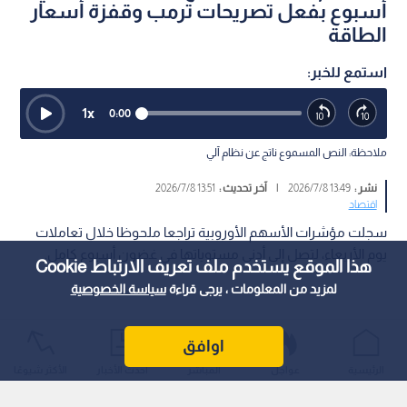
أسبوع بفعل تصريحات ترمب وقفزة أسعار
الطاقة
استمع للخبر:
1
x
0:00
ملاحظة: النص المسموع ناتج عن نظام آلي
نشر :
13:49 2026/7/8
|
آخر تحديث :
13:51 2026/7/8
اقتصاد
سجلت مؤشرات الأسهم الأوروبية تراجعا ملحوظا خلال تعاملات
يوم الأربعاء، لتصل إلى أدنى مستوياتها في غضون أسبوع كامل.
هذا الموقع يستخدم ملف تعريف الارتباط Cookie
لمزيد من المعلومات ، يرجى قراءة
سياسة الخصوصية
اوافق
الرئيسية
عواجل
المباشر
أحدث الأخبار
الأكثر شيوعًا