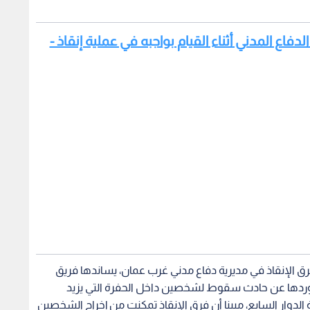
دفاع المدني أثناء القيام بواجبه في عملية إنقاذ -
فرق الإنقاذ في مديرية دفاع مدني غرب عمان، يساندها فريق
اغ، وردها عن حادث سقوط لشخصين داخل الحفرة التي يزيد
 منطقة الدوار السابع، مبينا أن فرق الإنقاذ تمكنت من إخراج الشخصين