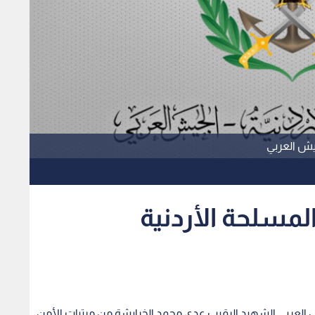
جيش العربي
لمسلحة الأردنية
يش العربي الشهيد الرقيب عدي محمد الخرابشة من مرتبات الأمن