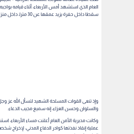
العام الذي استشهد أمس الأربعاء، أثناء قيامه بواجبه
سقطا داخل حفرة يزيد عمقها عن 30 مترا، داخل منزل في العاصمة عمان.
وإذ تنعى القوات المسلحة الشهيد لتسأل الله عز وجل
والسلوان وحسن العزاء، إنه سميع مجيب الدعاء.
وكانت مديرية الأمن العام أعلنت مساء الأربعاء، است