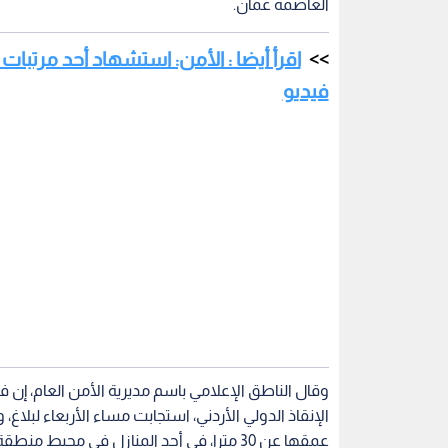
العاصمة عمان.
اقرأ أيضا : الأمن: استشهاد أحد مرتبات ال
فيديو
وقال الناطق الإعلامي باسم مديرية الأمن العام، إن 
الإنقاذ الدولي الأردني، استجابت مساء الأربعاء لبل
عمقها عن 30 مترا، في أحد المنازل في محيط