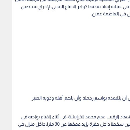
 في عملية إنقاذ نفذتها كوادر الدفاع المدني، لإخراج شخصين
 أن يتغمده بواسع رحمته وأن يلهم أهله وذويه الصبر
شهاد الرقيب عدي محمد الخرابشة، في أثناء القيام بواجبه في
عملية إنقاذ نفذتها كوادر الدفاع المدني، لإخراج شخصين سقطا داخل حفرة يزيد عمقها عن 30 مترا، داخل منزل في