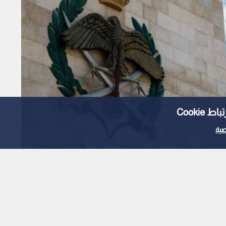
Cooki
ية