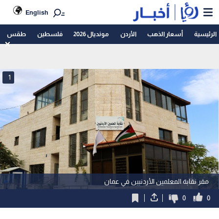
English
الرئيسية
أسعار الذهب
الأردن
مونديال 2026
فلسطين
طقس
1
مقر نقابة المعلمين الأردنيين في عمان
0
0