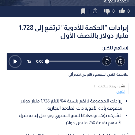
الحكمة للأدوية
0
0
إيرادات "الحكمة للأدوية" ترتفع إلى 1.728
مليار دولار بالنصف الأول
استمع للخبر:
1
x
0:00
ملاحظة: النص المسموع ناتج عن نظام آلي
نشر :
منذ 8 ساعات
|
الأردن
إيرادات الـمجموعة ترتفع بنسبة 4% لتبلغ 1.728 مليار دولار
مدفوعة بأداء الأدوية ذات العلامة التجارية.
الـشركة تؤكد توقعاتها للنمو الـسنوي وتواصل إعادة شراء
الأسهم بقيمة 250 مليون دولار.