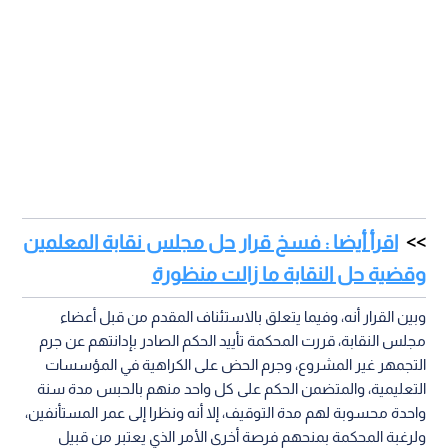
اقرأ أيضا : فسخ قرار حل مجلس نقابة المعلمين
وقضية حل النقابة ما زالت منظورة
وبين القرار أنه، وفيما يتعلق بالاستئناف المقدم من قبل أعضاء
مجلس النقابة، قررت المحكمة تأييد الحكم الصادر بإدانتهم عن جرم
التجمهر غير المشروع، وجرم الحض على الكراهية في المؤسسات
التعليمية، والمتضمن الحكم على كل واحد منهم بالحبس مدة سنة
واحدة محسوبة لهم مدة التوقيف، إلا أنه ونظرا إلى عمر المستأنفين،
ولرغبة المحكمة بمنحهم فرصة أخرى الأمر الذي يعتبر من قبيل