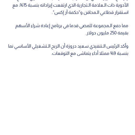
أداء مالي قوي وإعادة شراء الأسهم
وأوضح التقرير الـمالي أن النمو جاء مدفوعا بالأداء الـقوي لقطاع
الأدوية ذات الـعلامة الـتجارية الذي ارتفعت إيراداته بنسبة 15%، مع
استقرار قطاعي الـمحاقن و"حكمة آر إكس".
مما دفع الـمجموعة للمضي قدما في برنامج إعادة شراء الأسهم
بقيمة 250 مليون دولار.