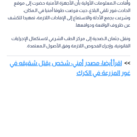
وأفادت الـمعلومات الأولية بأن الأجهزة الأمنية حضرت إلى موقع
الحادث فور تلقي البلاغ، حيث فرضت طوقا أمنيا في الـمكان،
وشرعت بجمع الأدلة والاستماع إلى الإفادات اللازمة، تمهيدا للكشف
عن ظروف الواقعة ودوافعها.
ونقل جثمان الـضحية إلى مركز الطب الشرعي لاستكمال الإجراءات
القانونية، وإجراء الفحوص اللازمة وفق الأصول الـمعتمدة.
اقرأ أيضا: مصدر أمني: شخص يقتل شقيقه في
غور المزرعة في الكرك