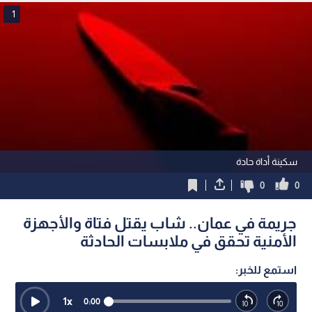
دمياط
1
سكينة أداة حادة
0
0
جريمة في عمان.. شاب يقتل فتاة والأجهزة
الأمنية تحقق في ملابسات الحادثة
استمع للخبر:
1
x
0:00