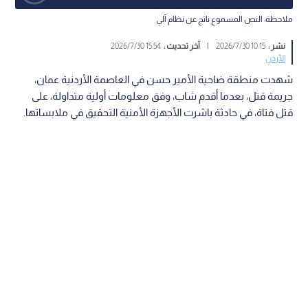
ملاحظة: النص المسموع ناتج عن نظام آلي
نشر :
10:15 2026/7/30
|
آخر تحديث :
15:54 2026/7/30
الأردن
شهدت منطقة ضاحية الأمير حسن في العاصمة الأردنية عمان،
جريمة قتل، بعدما أقدم شاب، وفق معلومات أولية متداولة، على
قتل فتاة، في حادثة باشرت الأجهزة الأمنية التحقيق في ملابساتها.