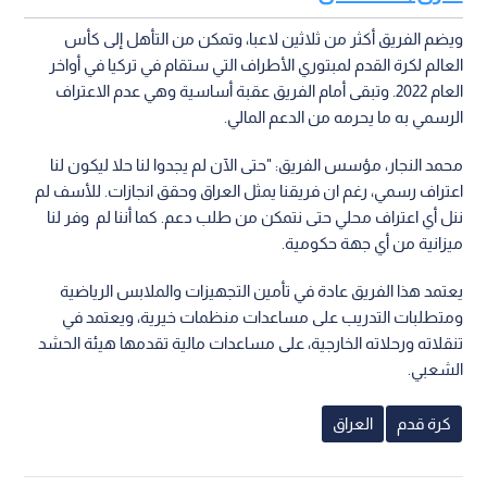
ويضم الفريق أكثر من ثلاثين لاعبا، وتمكن من التأهل إلى كأس
العالم لكرة القدم لمبتوري الأطراف التي ستقام في تركيا في أواخر
العام 2022. وتبقى أمام الفريق عقبة أساسية وهي عدم الاعتراف
الرسمي به ما يحرمه من الدعم المالي.
محمد النجار، مؤسس الفريق: "حتى الآن لم يجدوا لنا حلا ليكون لنا
اعتراف رسمي، رغم ان فريقنا يمثل العراق وحقق انجازات. للأسف لم
ننل أي اعتراف محلي حتى نتمكن من طلب دعم. كما أننا لم وفر لنا
ميزانية من أي جهة حكومية.
يعتمد هذا الفريق عادة في تأمين التجهيزات والملابس الرياضية
ومتطلبات التدريب على مساعدات منظمات خيرية، ويعتمد في
تنقلاته ورحلاته الخارجية، على مساعدات مالية تقدمها هيئة الحشد
الشعبي.
كرة قدم
العراق