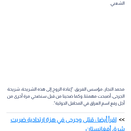
الشعبي.
محمد النجار، مؤسس الفريق: "إعادة الروح إلى هذه الشريحة، شريحة
الجرحى، أصبحت مهمتنا، وكما ضحينا من قبل سنضحي مرة أخرى من
أجل رفع اسم العراق في المحافل الدولية".
اقرأ أيضا : قتلى وجرحى في هزة ارتدادية ضربت
شرق أفغانستان