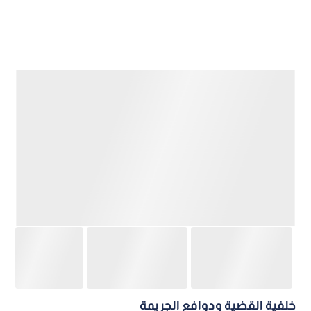
خلفية القضية ودوافع الجريمة