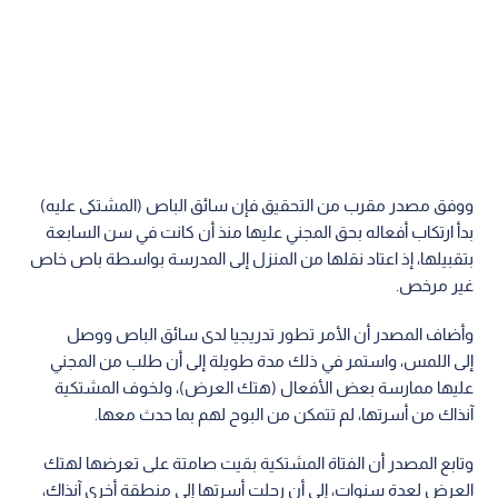
ووفق مصدر مقرب من التحقيق فإن سائق الباص (المشتكى عليه)
بدأ ارتكاب أفعاله بحق المجني عليها منذ أن كانت في سن السابعة
بتقبيلها، إذ اعتاد نقلها من المنزل إلى المدرسة بواسطة باص خاص
غير مرخص.
وأضاف المصدر أن الأمر تطور تدريجيا لدى سائق الباص ووصل
إلى اللمس، واستمر في ذلك مدة طويلة إلى أن طلب من المجني
عليها ممارسة بعض الأفعال (هتك العرض)، ولخوف المشتكية
آنذاك من أسرتها، لم تتمكن من البوح لهم بما حدث معها.
وتابع المصدر أن الفتاة المشتكية بقيت صامتة على تعرضها لهتك
العرض لعدة سنوات، إلى أن رحلت أسرتها إلى منطقة أخرى آنذاك،