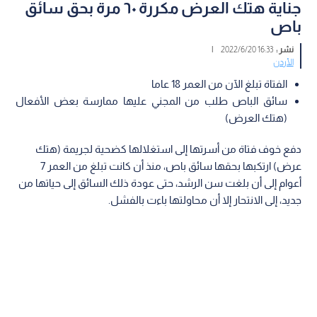
جناية هتك العرض مكررة ٦٠ مرة بحق سائق
باص
نشر :
16:33 2022/6/20
|
الأردن
الفتاة تبلغ الآن من العمر 18 عاما
سائق الباص طلب من المجني عليها ممارسة بعض الأفعال
(هتك العرض)
دفع خوف فتاة من أسرتها إلى استغلالها كضحية لجريمة (هتك
عرض) ارتكبها بحقها سائق باص، منذ أن كانت تبلغ من العمر 7
أعوام إلى أن بلغت سن الرشد، حتى عودة ذلك السائق إلى حياتها من
جديد، إلى الانتحار إلا أن محاولتها باءت بالفشل.