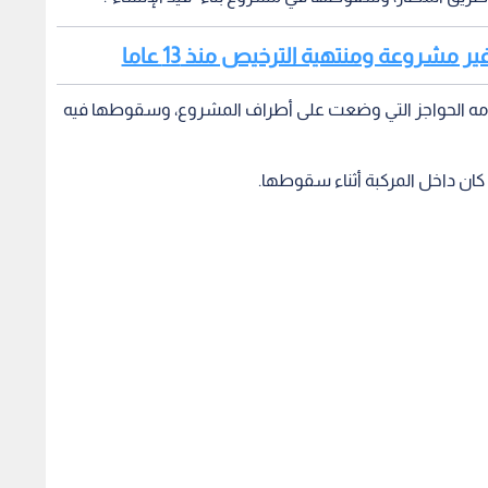
ر مشروعة ومنتهية الترخيص منذ 13 عاما
امه الحواجز التي وضعت على أطراف المشروع، وسقوطها فيه
كان داخل المركبة أثناء سقوطها.