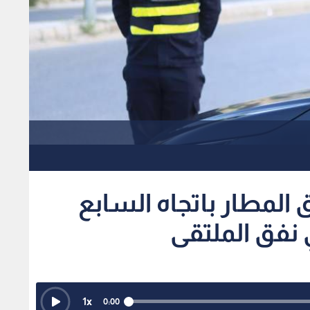
 المطار باتجاه السابع
نفق الملتقى
1
x
0:00