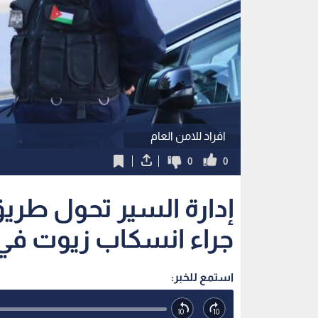
افراد للامن العام
0
0
إدارة السير تحول طريق
جراء انسكاب زيوت في 
استمع للخبر: