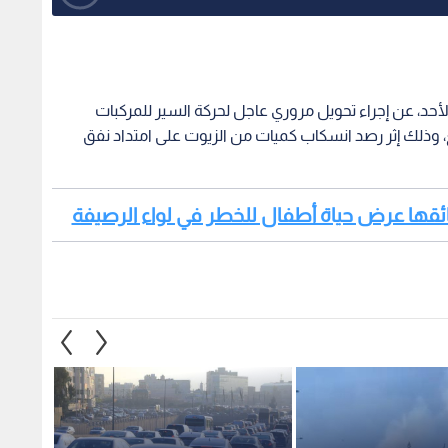
 الأحد، عن إجراء تحويل مروري عاجل لحركة السير للمركبات
ع، وذلك إثر رصد انسكاب كميات من الزيوت على امتداد نفق
سائقها عرض حياة أطفال للخطر في لواء الرصيفة