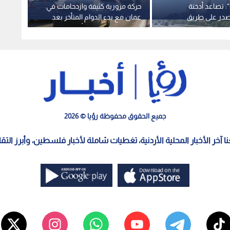
: تصاعد أدخنة
حركة مرورية كثيفة وازدحامات في
بمتابع
صدر على طريق
عمان مع بدء الدوام المتأخر بعد
بدون إ
مان
مباراة النشامى في كأس العالم
تتسبب
تستجي
جميع الحقوق محفوظة رؤيا © 2026
معنا آخر الأخبار المحلية الأردنية، تغطيات شاملة لأخبار فلسطين، وأبرز الت