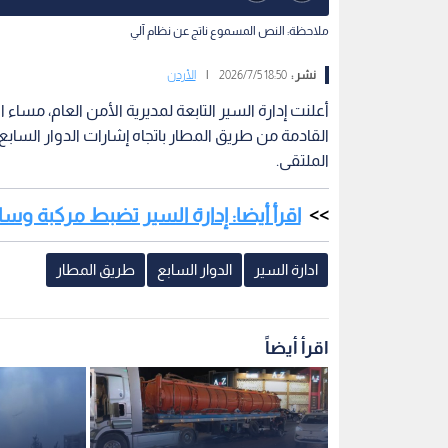
ملاحظة: النص المسموع ناتج عن نظام آلي
نشر :
18:50 2026/7/5
|
الأردن
أعلنت إدارة السير التابعة لمديرية الأمن العام، مساء
القادمة من طريق المطار باتجاه إشارات الدوار الساب
الملتقى.
اقرأ أيضا: إدارة السير تضبط مركبة و
ادارة السير
الدوار السابع
طريق المطار
اقرأ أيضاً