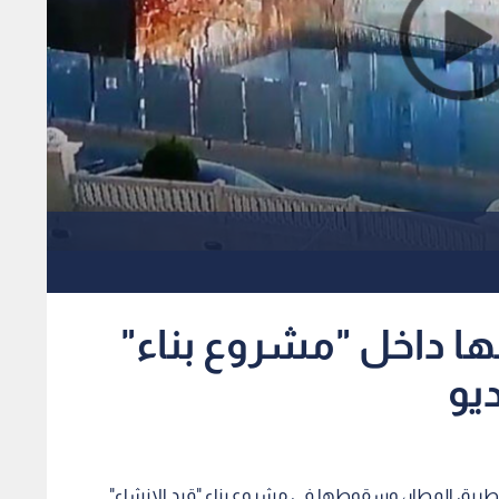
 داخل "مشروع بناء"
يو
ريق المطار، وسقوطها في مشروع بناء "قيد الإنشاء".