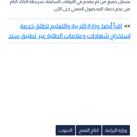
يشمل جميع من لم يتقدم في الأوقات السابقة، شريطة التأكد التام
من عدم حصاد المحصول المعني حتى الآن.
اقرأ أيضا: وزارة التربية والتعليم تطلق خدمة
استخراج شهادات وعلامات الطلبة عبر تطبيق سند
وزارة الزراعة
انتاج القمح
الحبوب