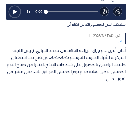
1
x
0:00
ملاحظة: النص المسموع ناتج عن نظام آلي
نشر :
10:42 2026/7/2
|
الأردن
أعلن أمين عام وزارة الزراعة المهندس محمد الحياري، رئيس اللجنة
المركزية لشراء الحبوب للموسم 2025/2026، عن فتح باب استقبال
طلبات الراغبين بالحصول على شهادات الإنتاج، اعتبارا من صباح اليوم
الخميس، وحتى نهاية دوام يوم الخميس الموافق للسادس عشر من
تموز الحالي.