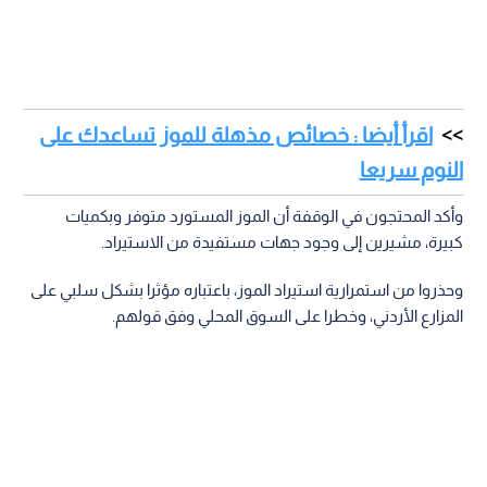
اقرأ أيضا : خصائص مذهلة للموز تساعدك على
النوم سريعا
وأكد المحتجون في الوقفة أن الموز المستورد متوفر وبكميات
كبيرة، مشيرين إلى وجود جهات مستفيدة من الاستيراد.
وحذروا من استمرارية استيراد الموز، باعتباره مؤثرا بشكل سلبي على
المزارع الأردني، وخطرا على السوق المحلي وفق قولهم.