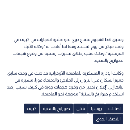
وسبق هذا الهجوم سماع دوي نحو عشرة انفجارات في كييف في
وقت مبكر من يوم السبت، وفقا لما أفادت به "وكالة الأنباء
الفرنسية"، وذلك عقب إطلاق تحذيرات رسمية من وقوع هجمات
بصواريخ بالستية.
وكانت الإدارة العسكرية للعاصمة الأوكرانية قد حثت في وقت سابق
جميع السكان على النزول إلى الملاجئ والاحتماء فورا، مشيرة في
بيانها إلى "إعلان تحذير من وقوع هجمات جوية في كييف بسبب رصد
استخدام صواريخ بالستية" موجهة نحو العاصمة.
اصابات
روسيا
قتلى
صورايخ بالستية
كييف
القصف الجوي