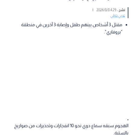
نشر :
4:29 2026/8/8
|
عربي دولي
مقتل 3 أشخاص بينهم طفل وإصابة 3 آخرين في منطقة
"بروفاري".
الهجوم سبقه سماع دوي نحو 10 انفجارات وتحذيرات من صواريخ
بالستية.