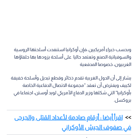
وبحسب خبراء أمريكيين ،فإن أوكرانيا استنفدت أسلحتها الروسية
والسوفياتية الصنع وتعتمد حاليا على أسلحة يزودها بها حلفاؤها
الغربيون، خصوصا المدفعية
يشار إلى أن الدول الغربية تقدم ذخائر وقطع تبديل وأسلحة خفيفة
لكييف ويفترض أن تعقد "مجموعة الاتصال الدفاعية الخاصة
بأوكرانيا" التي شكلها وزير الدفاع الأمريكي لويد أوستن، اجتماعا في
بروكسل.
اقرأ أيضا : أرقام صادمة لأعداد القتلى والجرحى
في صفوف الجيش الأوكراني