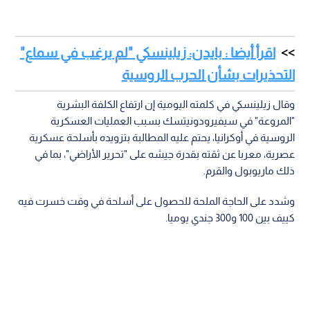
اقرأ أيضا : بايدن: زيلينسكي "لم يرغب في سماع"
التحذيرات بشأن الحرب الروسية
وقال زيلينسكي في كلمته اليومية إن ارتفاع الكلفة البشرية
"المروعة" في سيفيرودونيتسك بسبب العمليات العسكرية
الروسية في أوكرانيا، يحتم عليه المطالبة بتزويده بأسلحة عسكرية
عصرية، معربا عن ثقته بقدرة جيشه على "تحرير الأراضي"، بما في
ذلك ماريوبول والقرم.
وشدد على الحاجة الملحة للحصول على أسلحة في وقت خسرت فيه
كييف بين 100 و300 جندي يوميا.