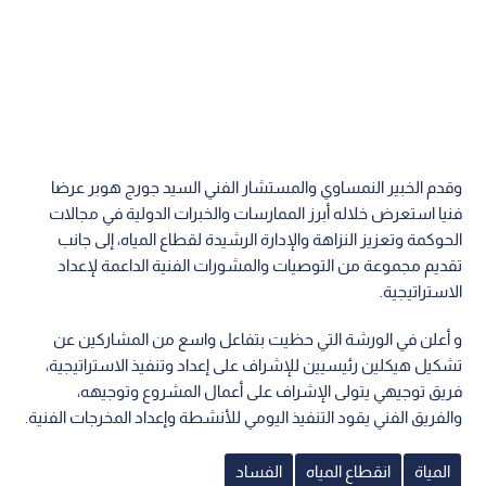
وقدم الخبير النمساوي والمستشار الفني السيد جورج هوبر عرضا
فنيا استعرض خلاله أبرز الممارسات والخبرات الدولية في مجالات
الحوكمة وتعزيز النزاهة والإدارة الرشيدة لقطاع المياه، إلى جانب
تقديم مجموعة من التوصيات والمشورات الفنية الداعمة لإعداد
الاستراتيجية.
و أعلن في الورشة التي حظيت بتفاعل واسع من المشاركين عن
تشكيل هيكلين رئيسيين للإشراف على إعداد وتنفيذ الاستراتيجية،
فريق توجيهي يتولى الإشراف على أعمال المشروع وتوجيهه،
والفريق الفني يقود التنفيذ اليومي للأنشطة وإعداد المخرجات الفنية.
المياة
انقطاع المياه
الفساد