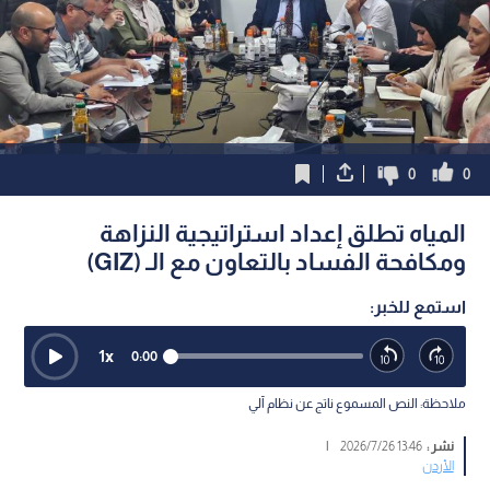
0
0
المياه تطلق إعداد استراتيجية النزاهة
ومكافحة الفساد بالتعاون مع الـ (GIZ)
استمع للخبر:
1
x
0:00
ملاحظة: النص المسموع ناتج عن نظام آلي
نشر :
13:46 2026/7/26
|
الأردن