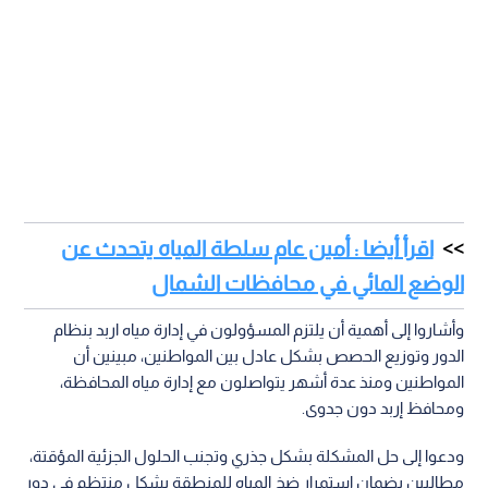
اقرأ أيضا : أمين عام سلطة المياه يتحدث عن
الوضع المائي في محافظات الشمال
وأشاروا إلى أهمية أن يلتزم المسؤولون في إدارة مياه اربد بنظام
الدور وتوزيع الحصص بشكل عادل بين المواطنين، مبينين أن
المواطنين ومنذ عدة أشهر يتواصلون مع إدارة مياه المحافظة،
ومحافظ إربد دون جدوى.
ودعوا إلى حل المشكلة بشكل جذري وتجنب الحلول الجزئية المؤقتة،
مطالبين بضمان استمرار ضخ المياه للمنطقة بشكل منتظم في دور