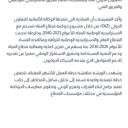
والفريق الفني.
وأكد العفيشات أن المبادرة التي تنفذها الوكالة الألمانية للتعاون
الدولي (GIZ) من خلال مشروع حوكمة قطاع المياه تنسجم مع
الاستراتيجية الوطنية للمياه للأعوام 2023-2040، وخارطة تحديث
القطاع العام، والاستراتيجية الوطنية للنزاهة ومكافحة الفساد
للأعوام 2026-2030، بما يسهم في تعزيز كفاءة وفعالية قطاع المياه
ودعم التنمية المستدامة وتحقيق الاستقرار الوطني معبرا عن تقديره
للدعم المتواصل الذي يقدمه الشركاء الدوليون .
وشهدت الورشة مناقشة خطة العمل للأشهر المقبلة، تتضمن
خطة تنفيذية واضحة تستند إلى تحليل شامل للمخاطر، إلى جانب
تنفيذ برامج لبناء القدرات وتعزيز الوعي، وتطوير ممارسات الحوكمة
المؤسسية في مختلف مؤسسات القطاع.