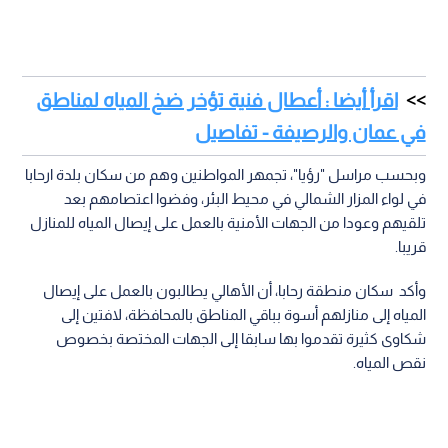
اقرأ أيضا : أعطال فنية تؤخر ضخ المياه لمناطق
في عمان والرصيفة - تفاصيل
وبحسب مراسل "رؤيا"، تجمهر المواطنين وهم من سكان بلدة ارحابا
في لواء المزار الشمالي في محيط البئر، وفضوا اعتصامهم بعد
تلقيهم وعودا من الجهات الأمنية بالعمل على إيصال المياه للمنازل
قريبا.
وأكد سكان منطقة رحابا، أن الأهالي يطالبون بالعمل على إيصال
المياه إلى منازلهم أسوة بباقي المناطق بالمحافظة، لافتين إلى
شكاوى كثيرة تقدموا بها سابقا إلى الجهات المختصة بخصوص
نقص المياه.