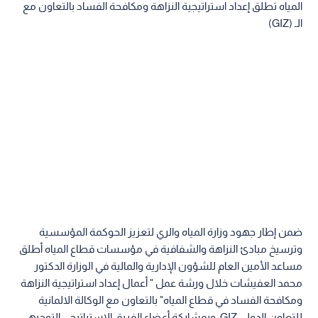
المياه تطلق إعداد استراتيجية النزاهة ومكافحة الفساد بالتعاون مع
الـ (GIZ)
ضمن إطار جهود وزارة المياه والري لتعزيز الحوكمة المؤسسية
وترسيخ مبادئ النزاهة والشفافية في مؤسسات قطاع المياه أطلق
مساعد الأمين العام للشؤون الإدارية والمالية في الوزارة الدكتور
محمد العفيشات خلال ورشة عمل " أعمال إعداد استراتيجية النزاهة
ومكافحة الفساد في قطاع المياه" بالتعاون مع الوكالة الالمانية
للتعاون الدولي GIZ، وبمشاركة أعضاء الفريق الاستراتيجي التوجيهي