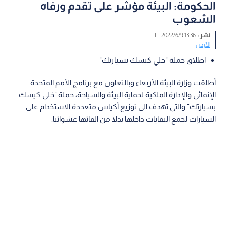
الحكومة: البيئة مؤشر على تقدم ورفاه
الشعوب
نشر :
13:36 2022/6/9
|
الأردن
اطلاق حملة "خلي كيسك بسيارتك"
أطلقت وزارة البيئة الأربعاء وبالتعاون مع برنامج الأمم المتحدة
الإنمائي والإدارة الملكية لحماية البيئة والسياحة، حملة "خلي كيسك
بسيارتك" والتي تهدف الى توزيع أكياس متعددة الاستخدام على
السيارات لجمع النفايات داخلها بدلا من القائها عشوائيا.