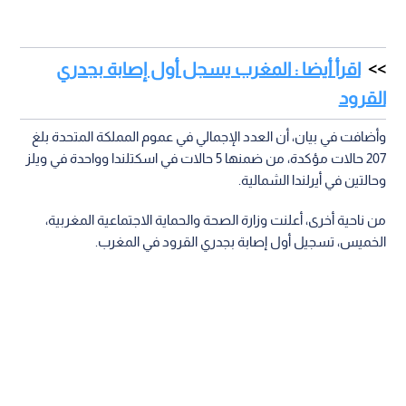
اقرأ أيضا : المغرب يسجل أول إصابة بجدري
القرود
وأضافت في بيان، أن العدد الإجمالي في عموم المملكة المتحدة بلغ
207 حالات مؤكدة، من ضمنها 5 حالات في اسكتلندا وواحدة في ويلز
وحالتين في أيرلندا الشمالية.
من ناحية أخرى، أعلنت وزارة الصحة والحماية الاجتماعية المغربية،
الخميس، تسجيل أول إصابة بجدري القرود في المغرب.