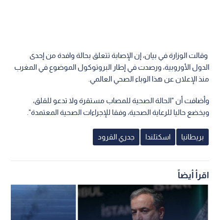
وقالت الوزارة في بيان، إن الإصابة تتعلق بحالة وافدة من إحدى
الدول الأوروبية، ورصدت في إطار البروتوكول الموضوع في المغرب
منذ الإعلان عن هذا الوباء الصحي العالمي.
وأضافت أن "الحالة الصحية للمصاب مستقرة ولا تدعو للقلق،
ويخضع حاليا للرعاية الصحية، وفقا للإجراءات الصحية المعتمدة".
بريطانيا
اسكتلندا
جدري القرود
اقرأ أيضاً