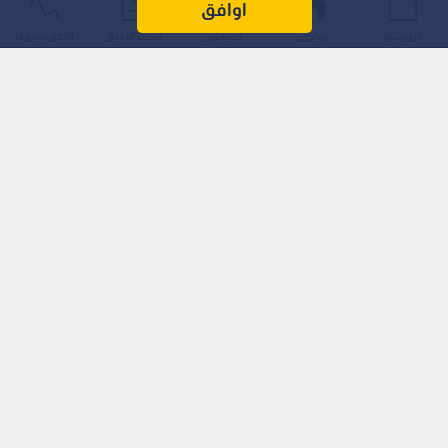
اوافق
الرئيسية
عواجل
المباشر
أحدث الأخبار
الأكثر شيوعًا