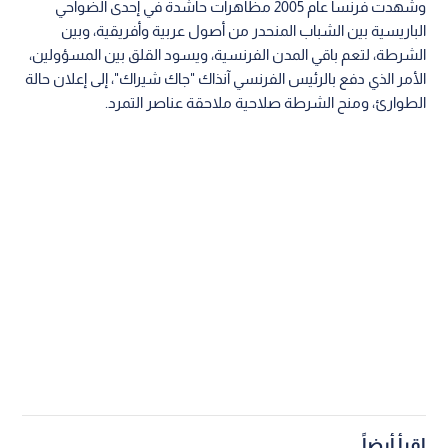
وشهدت فرنسا عام 2005 مظاهرات حاشدة في إحدى الضواحي
الباريسية بين الشباب المنحدر من أصول عربية وأفريقية، وبين
الشرطة، لتعم باقي المدن الفرنسية، ويسود القلق بين المسؤولين،
الأمر الذي دفع بالرئيس الفرنسي آنذاك "جاك شيراك"، إلى إعلان حالة
الطوارئ، ومنح الشرطة صلاحية ملاحقة عناصر التمرد.
اقرأ أيضاً