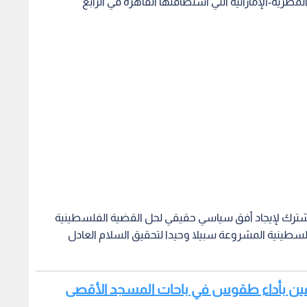
لمصرية-الإماراتية التي استضافتها القاهرة في الرابع
شترك لإيجاد أفق سياسي حقيقي لحل القضية الفلسطينية
لسطينية المشروعة سبيلا وحيدا لتحقيق السلام العادل
طرفين بأداء طقوس في باحات المسجد الأقصى