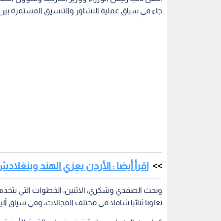
جاء في سياق عملية التشاور والتنسيق المستمرة بين 
اقرأ أيضا : الأردن يعزي الهند وبنغلاد
وبحث الصفدي وشكري، الاثنين، الخطوات التي يتخذها ا
تعاونا ثنائيا شاملا في مختلف المجالات، وفي سياق آلي