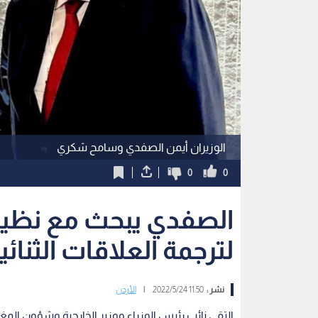
الوزيران أيمن الصفدي وسامح شكري
0
0
الصفدي يبحث مع نظير
لترجمة العلاقات الثنائي
نشر :
11:50 2022/5/24
|
الأردن
التقى نائب رئيس الوزراء ووزير الخارجية وشؤون ال