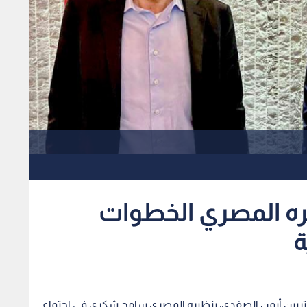
ه المصري الخطوات
ة
مغتربين أيمن الصفدي، بنظيره المصري سامح شكري في اجتماع