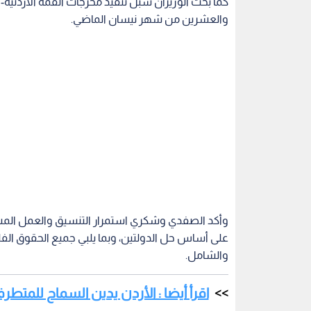
كما بحث الوزيران سبل تنفيذ مخرجات القمة الأردنية-ا
والعشرين من شهر نيسان الماضي.
وأكد الصفدي وشكري استمرار التنسيق والعمل الم
على أساس حل الدولتين، وبما يلبي جميع الحقوق الف
والشامل.
اقرأ أيضا : الأردن يدين السماح للمت