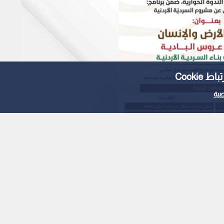
Cooki
ية
".. ندوة حوارية لوزارة
لبيت" الأحد