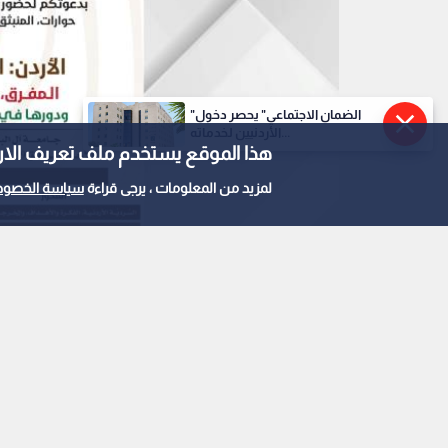
"الضمان الاجتماعي" يحصر دخول
الأردنيين لخدماته...
هذا الموقع يستخدم ملف تعريف الارتباط e
لمزيد من المعلومات ، يرجى قراءة
سياسة الخصوص
0
0
"المفرق.. عروس البادية
الثقافة في جامعة "آل ا