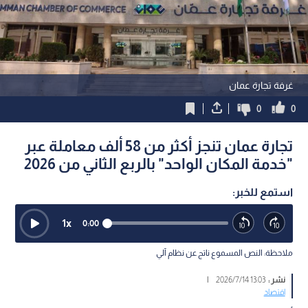
غرفة تجارة عمان
0
0
تجارة عمان تنجز أكثر من 58 ألف معاملة عبر
"خدمة المكان الواحد" بالربع الثاني من 2026
استمع للخبر:
1
x
0:00
ملاحظة: النص المسموع ناتج عن نظام آلي
نشر :
13:03 2026/7/14
|
اقتصاد