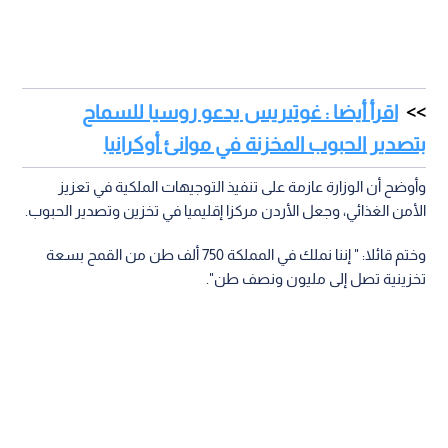
اقرأ أيضا : غوتيريس يدعو روسيا للسماح
بتصدير الحبوب المخزنة في موانئ أوكرانيا
وأوضح أن الوزارة عازمة على تنفيذ التوجيهات الملكية في تعزيز
الأمن الغذائي، وجعل الأردن مركزا إقليميا في تخزين وتصدير الحبوب.
وختم قائلا: " إننا نملك في المملكة 750 ألف طن من القمح بسعة
تخزينية تصل إلى مليون ونصف طن".