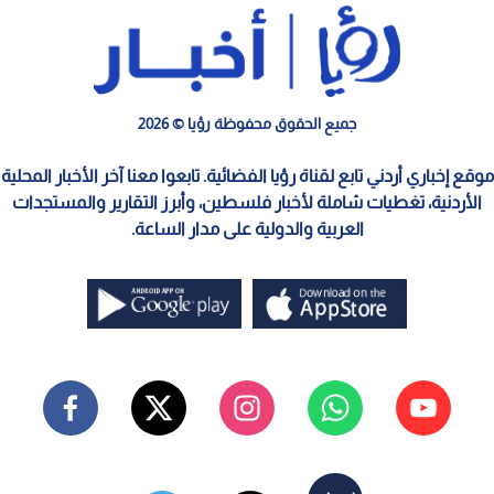
جميع الحقوق محفوظة رؤيا © 2026
موقع إخباري أردني تابع لقناة رؤيا الفضائية. تابعوا معنا آخر الأخبار المحلية
الأردنية، تغطيات شاملة لأخبار فلسطين، وأبرز التقارير والمستجدات
العربية والدولية على مدار الساعة.