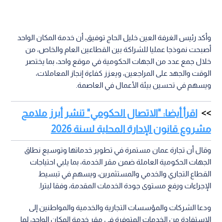
وأكد رئيس الغرفة العين خليل الحاج توفيق، أن خدمة المكان الواحد
أصبحت نموذجا عمليا للشراكة بين القطاعين العام والخاص، من
خلال جمع عدد من الجهات الحكومية في موقع واحد، بما يختصر
الوقت والجهد على المراجعين، ويعزز كفاءة إنجاز المعاملات،
ويسهم في تحسين بيئة الأعمال في العاصمة.
اقرأ أيضا: "الاتصال الحكومي" تنشر أبرز ملامح
مشروع قانون الإدارة المحلية لسنة 2026
وقال أن تجارة عمان مستمرة في تطوير خدماتها وتوسيع نطاق
الجهات الحكومية العاملة ضمن مقر الخدمة، بما يلبي احتياجات
القطاع التجاري والخدمي والمستثمرين، ويسهم في تبسيط
الإجراءات ورفع مستوى جودة الخدمات المقدمة، وفقا لبترا.
ودعا الشركات والمؤسسات التجارية والخدمية والمواطنين إلى
الاستفادة من الخدمات المتوفرة في مقر خدمة المكان الواحد، لما