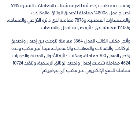
وحسب معطيات إحصائية للغرفة شملت المعاملات المنجزة 5145
تصريح عمل و14800 معاملة لتصديق الوثائق والوكالات
والاستشارات القنصلية، و7876 معاملة لدى دائرة الأراضي والمساحة،
و11400 معاملة لدى دائرة ضريبة الدخل والمبيعات.
وأنجز مكتب الكاتب العدل 3864 معاملة تنوعت بين إصدار وتصديق
الوكالات والكفالات والتعهدات والاتفاقيات، فيما أنجز مكتب وحدة
رخص المهن 300 معاملة، ومكتب دائرة الأحوال المدنية والجوازات
4624 معاملة شملت إصدار وتجديد الوثائق الرسمية، وتنفيذ 10724
معاملة للدفع الإلكتروني عبر مكتب "إي فواتيركم".