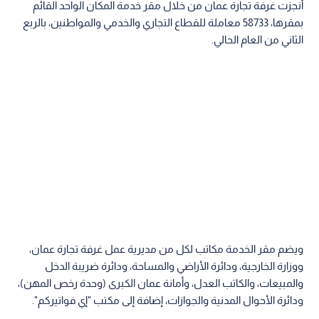
أنجزت غرفة تجارة عمان من خلال مقر خدمة المكان الواحد القائم
بمقرها، 58733 معاملة للقطاع التجاري والخدمي والمواطنين، بالربع
الثاني من العام الحالي.
ويضم مقر الخدمة مكاتب لكل من مديرية عمل غرفة تجارة عمان،
ووزارة الخارجية، ودائرة الأراضي والمساحة، ودائرة ضريبة الدخل
والمبيعات، والكاتب العدل، وأمانة عمان الكبرى (وحدة رخص المهن)،
ودائرة الأحوال المدنية والجوازات، إضافة إلى مكتب "إي فواتيركم".