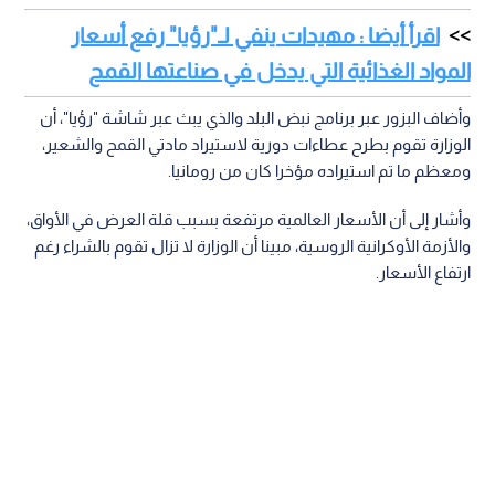
اقرأ أيضا : مهيدات ينفي لـ"رؤيا" رفع أسعار
المواد الغذائية التي يدخل في صناعتها القمح
وأضاف البزور عبر برنامج نبض البلد والذي يبث عبر شاشة "رؤيا"، أن
الوزارة تقوم بطرح عطاءات دورية لاستيراد مادتي القمح والشعير،
ومعظم ما تم استيراده مؤخرا كان من رومانيا.
وأشار إلى أن الأسعار العالمية مرتفعة بسبب قلة العرض في الأواق،
والأزمة الأوكرانية الروسية، مبينا أن الوزارة لا تزال تقوم بالشراء رغم
ارتفاع الأسعار.