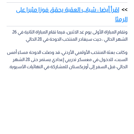
اقرأ أيضا : شباب العقبة يحقق فوزا مثيرا على
الرمثا
وتقام المباراة الأولى يوم غد الاثنين، فيما تقام المباراة الثانية في 26
الشهر الحالي ، حيث سيغادر المنتخب الدوحة في 28 الحالي.
وكانت بعثة المنتخب الأولمبي الأردني، قد وصلت الدوحة مساء أمس
السبت، للدخول في معسكر تدريبي إعدادي يستمر حتى 28 الشهر
الحالي، قبل السفر إلى أوزبكستان للمشاركة في النهائيات الآسيوية.