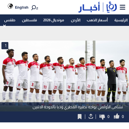
English
الرئيسية
أسعار الذهب
الأردن
مونديال 2026
فلسطين
طقس
1
نشامى الأولمبي يواجه نظيره القطري وديا بالدوحة الاثنين
0
0