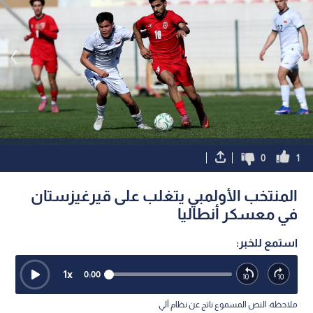
0
1
المنتخب الأولمبي يتغلب على قيرغيزستان
في معسكر أنطاليا
استمع للخبر:
1
x
0:00
ملاحظة: النص المسموع ناتج عن نظام آلي