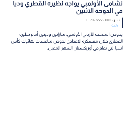
نشامى الأولمبي يواجه نظيره القطري وديا
في الدوحة الاثنين
نشر :
10:01 2022/5/22
|
رياضة
يخوض المنتخب الأردني الأولمبي، مباراتين وديتين أمام نظيره
القطري خلال معسكره الإعدادي لخوض منافسات نهائيات كأس
آسيا التي تقام في أوزبكستان الشهر المقبل.