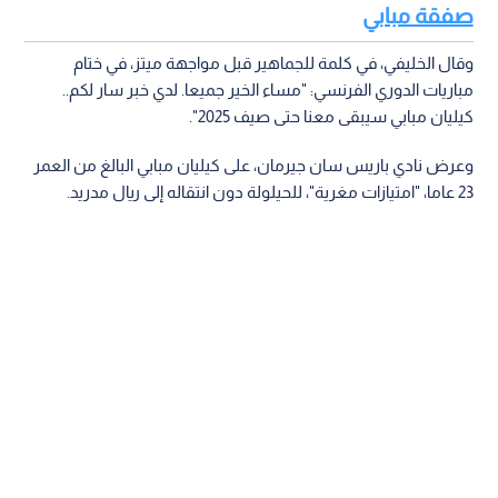
صفقة مبابي
وقال الخليفي، في كلمة للجماهير قبل مواجهة ميتز، في ختام
مباريات الدوري الفرنسي: "مساء الخير جميعا. لدي خبر سار لكم..
كيليان مبابي سيبقى معنا حتى صيف 2025".
وعرض نادي باريس سان جيرمان، على كيليان مبابي البالغ من العمر
23 عاما، "امتيازات مغرية"، للحيلولة دون انتقاله إلى ريال مدريد.