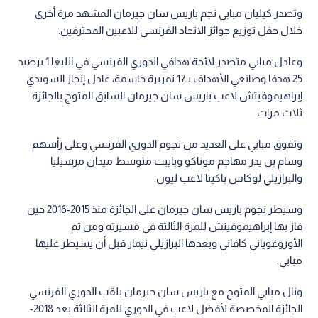
وتصدر كيليان مبابي نجم باريس سان جيرمان المشهد مرة أخرى
خلال حفل توزيع جوائز الاتحاد الفرنسي للاعبين المحترفين.
وعادل مبابي متصدر لائحة هدافي الدوري الفرنسي في الليغا 1 برصيد
25 هدفا وصانعي الأهداف بـ17 تمريرة حاسمة، عادل إنجاز السويدي
إبراهيموفيتش لاعب باريس سان جيرمان السابق المتوج بالجائزة
ثلاث مرات.
وتفوق مبابي على العديد من نجوم الدوري الفرنسي وعلى رأسهم
وسام بن يدر مهاجم موناكو وباييت متوسط ميدان مرسيليا
والبرازيلي لوكاس باكيتا لاعب ليون.
وسيطر نجوم باريس سان جيرمان على الجائزة منذ 2015-2016 حين
فاز بها إبراهيموفيتش للمرة الثالثة في مسيرته ومن ثم
الأوروغوياني كافاني وبعدها البرازيلي نيمار قبل أن يسيطر عليها
مبابي.
ونال مبابي المتوج مع باريس سان جيرمان بلقب الدوري الفرنسي
الجائزة المخصصة لأفضل لاعب في الدوري للمرة الثالثة بعد 2018-