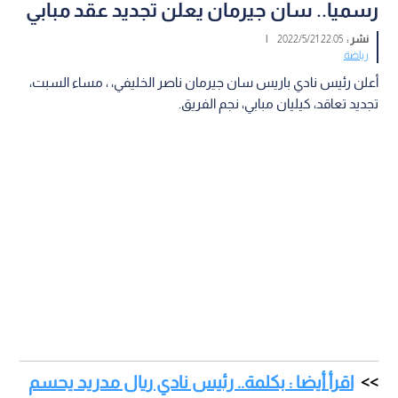
رسميا.. سان جيرمان يعلن تجديد عقد مبابي
نشر :
22:05 2022/5/21
|
رياضة
أعلن رئيس نادي باريس سان جيرمان ناصر الخليفي، ، مساء السبت،
تجديد تعاقد، كيليان مبابي، نجم الفريق.
اقرأ أيضا : بكلمة.. رئيس نادي ريال مدريد يحسم