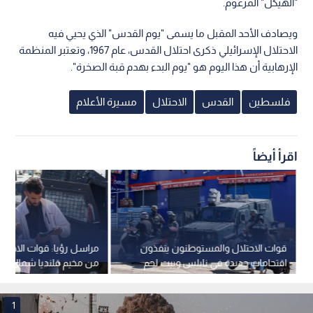
"الهيكل" المزعوم.
ويصادف الأحد المقبل ما يسمى "يوم القدس" الذي يحيي فيه
الاحتلال الإسرائيلي ذكرى احتلال القدس، عام 1967، وتعتبر المنظمة
الإرهابية أن هذا اليوم هو "يوم البدء بهدم قبة الصخرة".
فلسطين
القدس
الاحتلال
مسيرة الأعلام
اقرأ أيضاً
قوات الاحتلال والمستوطنون ينفذون
مراسل رؤيا: قوات الاحتل
اقتحامات جديدة في نابلس وبيت لحم
من مخيم قلنديا شمال ا
المحتلة
1