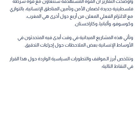
وأوضحت التقارير أن القوة المستهدفة ستتعاون مع قوة شرطة
فلسطينية جديدة لضمان الأمن وتأمين المناطق الإنسانية، بالتوازي
مع الالتزام الفعلي المعلن من أربع دول أخرى هي المغرب،
وكوسوفو، وألبانيا، وكازاخستان.
وتأتي هذه المشاريع الميدانية في وقت أبدى فيه المتحدثون في
الأوساط الإنسانية بعض الملاحظات حول إجراءات التدقيق.
وتتلخص أبرز الـمواقف والتطورات السياسية الواردة حول هذا القرار
في النقاط التالية: