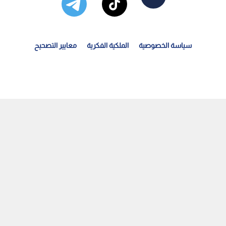
سياسة الخصوصية
الملكية الفكرية
معايير التصحيح
وغندا توافق على نشر قوات عسكرية في غزة ضمن القوة الدولية