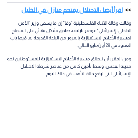
اقرأ أيضا : الاحتلال يقتحم منازل في الخليل
وقالت وكالة الأنباء الفلسطينية "وفا" إن ما يسمى وزير "الأمن
الداخلي الإسرائيلي" عومير بارليف، صادق بشكل نهائي على السماح
لمسيرة الأعلام الاستفزازية بالمرور من البلدة القديمة بما فيها باب
العمود في 29 أيار/مايو الحالي.
ومن المقرر أن تنطلق مسيرة الأعلام الاستفزازية للمستوطنين نحو
مدينة القدس، وسط تأمين كامل من عناصر شرطة الاحتلال
الإسرائيلي التي ترفع حالة التأهب في ذلك اليوم.