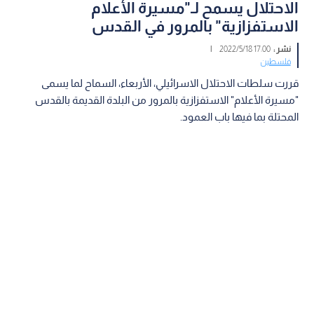
الاحتلال يسمح لـ"مسيرة الأعلام
الاستفزازية" بالمرور في القدس
نشر :
17:00 2022/5/18
|
فلسطين
قررت سلطات الاحتلال الاسرائيلي، الأربعاء، السماح لما يسمى
"مسيرة الأعلام" الاستفزازية بالمرور من البلدة القديمة بالقدس
المحتلة بما فيها باب العمود.