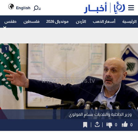
English
الرئيسية
أسعار الذهب
الأردن
مونديال 2026
فلسطين
طقس
1
وزير الداخلية والبلديات بسام المولوي
0
0