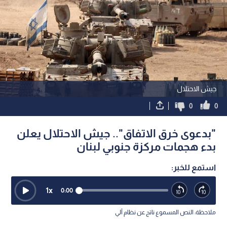
جيش الاحتلال
0
0
"بدعوى خرق الاتفاق".. جيش الاحتلال يعلن
بدء هجمات مركزة جنوبي لبنان
استمع للخبر:
1
x
0:00
ملاحظة: النص المسموع ناتج عن نظام آلي