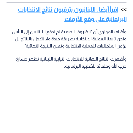
اقرأ أيضا : اللبنانيون يترقبون نتائج الانتخابات
البرلمانية على وقع الأزمات
وأضاف المولوي أن "الظروف الصعبة لم تدفع اللبنانيين إلى اليأس
ونحن تابعنا العملية الانتخابية بطريقة جيدة ولا نتدخل بالنتائج بل
نؤمن المتطلبات للعملية الانتخابية ونعلن النتيجة النهائية".
وأظهرت النتائج النهائية للانتخابات النيابية اللبنانية تظهر خسارة
حزب الله وحلفائه للأغلبية البرلمانية.