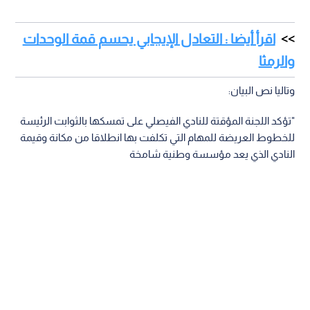
اقرأ أيضا : التعادل الإيجابي يحسم قمة الوحدات
والرمثا
وتاليا نص البيان:
"تؤكد اللجنة المؤقتة للنادي الفيصلي على تمسكها بالثوابت الرئيسة
للخطوط العريضة للمهام التي تكلفت بها انطلاقا من مكانة وقيمة
النادي الذي يعد مؤسسة وطنية شامخة