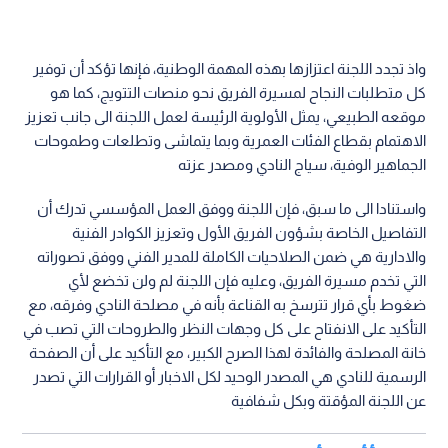
واذ تجدد اللجنة اعتزازها بهذه المهمة الوطنية، فإنها تؤكد أن توفير
كل متطلبات النجاح لمسيرة الفريق نحو منصات التتويج، كما هو
موقعه الطبيعي، يمثل الأولوية الرئيسة لعمل اللجنة الى جانب تعزيز
الاهتمام بقطاع الفئات العمرية وبما يتماشى وتطلعات وطموحات
الجماهير الوفية، سياج النادي ومصدر عزته
واستنادا الى ما سبق، فإن اللجنة ووفق العمل المؤسسي تدرك أن
التفاصيل الخاصة بشؤون الفريق الأول وتعزيز الكوادر الفنية
والادارية هي ضمن الصلاحيات الكاملة للمدير الفني ووفق تصوراته
التي تخدم مسيرة الفريق، وعليه فإن اللجنة لم ولن تخضع لأي
ضغوط بأي قرار تترسخ به القناعة بأنه في مصلحة النادي وفرقه، مع
التأكيد على الانفتاح على كل وجهات النظر والطروحات التي تصب في
خانة المصلحة والفائدة لهذا الصرح الكبير، مع التأكيد على أن الصفحة
الرسمية للنادي هي المصدر الوحيد لكل الاخبار أو القرارات التي تصدر
عن اللجنة المؤقتة وبكل شفافية