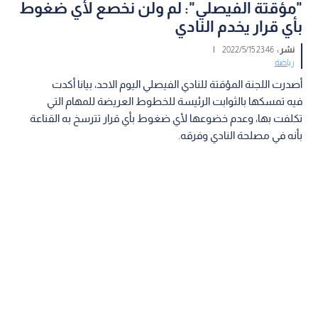
"مؤقتة الفيصلي": لم ولن نخصع لأي ضغوط
بأي قرار يخدم النادي
نشر :
23:46 2022/5/15
|
رياضة
أصدرت اللجنة المؤقتة للنادي الفيصلي اليوم الاحد، بيانا أكدت
فيه تمسكها بالثوابت الرئيسة للخطوط العريضة للمهام التي
تكلفت بها، وعدم خضوعها لأي ضغوط بأي قرار تترسخ به القناعة
بأنه في مصلحة النادي وفرقه.