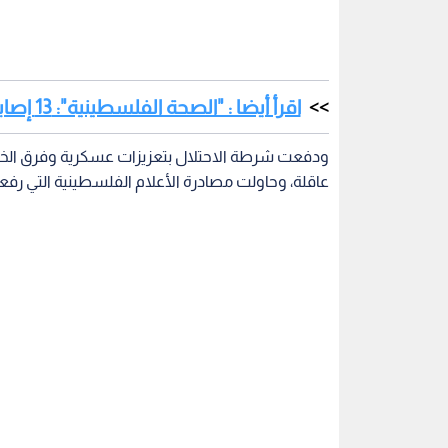
اقرأ أيضا : "الصحة الفلسطينية": 13 إصابة برصاص الاحتلال باقتحام مخيم جنين
ودفعت شرطة الاحتلال بتعزيزات عسكرية وفرق الخيا
عاقلة، وحاولت مصادرة الأعلام الفلسطينية التي ر