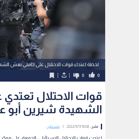
لحظة اعتداء قوات الاحتلال على حاملي نعش الشهي
0
0
قوات الاحتلال تعتدي
الشهيدة شيرين أبو عا
نشر :
14:08 2022/5/13
|
فلسطين
اعتدت قوات الاحتلال الاسرائيلي، الجمعة، على موكب ت