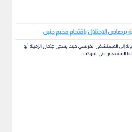
لة إلى المستشفى الفرنسي حيث يسجى جثمان الزميلة أبو
فعها المشيعون في الموكب.