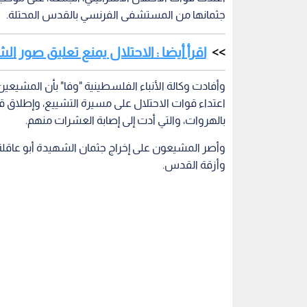
جثمانها من المستشفى الفرنسي بالقدس المحتلة.
اقرأ أيضا : الاحتلال يمنع تعليق صور 
وأفادت وكالة الأنباء الفلسطينية "وفا" بأن المشيعي
اعتداء قوات الاحتلال على مسيرة التشييع، وإطلاق ق
بالهروات، والتي أدت إلى إصابة العشرات منهم.
وأصر المشيعون على إخراج جثمان الشهيدة أبو عاقل
وأزقة القدس.