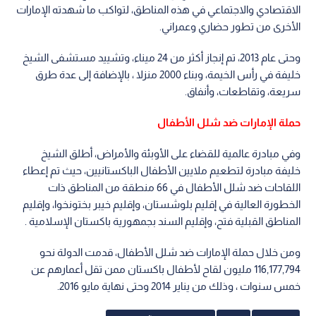
الاقتصادي والاجتماعي في هذه المناطق، لتواكب ما شهدته الإمارات
الأخرى من تطور حضاري وعمراني.
وحتى عام 2013، تم إنجاز أكثر من 24 ميناء، وتشييد مستشفى الشيخ
خليفة في رأس الخيمة، وبناء 2000 منزلا ، بالإضافة إلى عدة طرق
سريعة، وتقاطعات، وأنفاق.
حملة الإمارات ضد شلل الأطفال
وفي مبادرة عالمية للقضاء على الأوبئة والأمراض، أطلق الشيخ
خليفة مبادرة لتطعيم ملايين الأطفال الباكستانيين، حيث تم إعطاء
اللقاحات ضد شلل الأطفال في 66 منطقة من المناطق ذات
الخطورة العالية في إقليم بلوشستان، وإقليم خيبر بختونخوا، وإقليم
المناطق القبلية فتح، وإقليم السند بجمهورية باكستان الإسلامية .
ومن خلال حملة الإمارات ضد شلل الأطفال، قدمت الدولة نحو
116,177,794 مليون لقاح لأطفال باكستان ممن تقل أعمارهم عن
خمس سنوات ، وذلك من يناير 2014 وحتى نهاية مايو 2016.