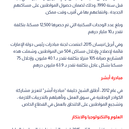
قبل سنة 1990، وذلك لضمان حصول المواطنين على مساكنهم
الجديدة ، وانتفاعهم بها في أقرب وقت ممكن.
وبلغ عدد الوحدات السكنية التي تم حصرها 12,500 مسكنا، بتكلفة
تقدر بـ10 مليار درهم.
وفي أبريل/نيسان 2015، اعتمدت لجنة مبادرات رئيس دولة الإمارات
قائمة لإصلاح وإحلال مساكن 504 من المواطنين، وشملت هذه
المشاريع صيانة 105 منزلا بتكلفة تقدر بـ 40.1 مليون، وإحلال 75
مسكنا بشكل عاجل بتكلفة تقدر بـ 63.9 مليون درهم.
مبادرة أبشر
في عام 2012 ، أطلق الشيخ خليفة "مبادرة أبشر" لتعزيز مشاركة
الكوادر الوطنية في سوق العمل، وتأهيلهم بالتدريبات اللازمة ،
وتشجيع المواطنين على الالتحاق بالعمل في القطاع الخاص.
العلوم والتكنولوجيا والابتكار