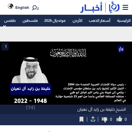
English
الرئيسية
أسعار الذهب
الأردن
مونديال 2026
فلسطين
طقس
1
الشيخ خليفة بن زايد آل نهيان
0
0