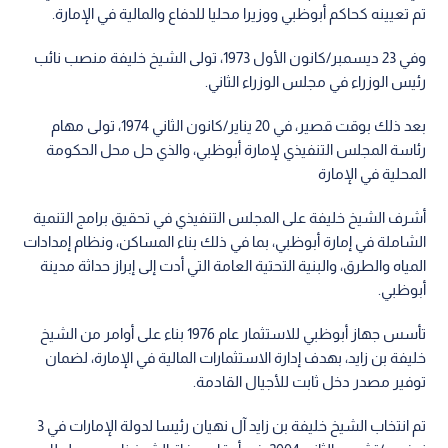
تم تعيينه كحاكم أبوظبي ووزيرا محليا للدفاع والمالية في الإمارة.
وفي 23 ديسمبر/كانون الأول 1973، تولى الشيخ خليفة منصب نائب
رئيس الوزراء في مجلس الوزراء الثاني.
بعد ذلك بوقت قصير، في 20 يناير/كانون الثاني 1974، تولى مهام
رئاسة المجلس التنفيذي لإمارة أبوظبي، والذي حل محل الحكومة
المحلية في الإمارة
أشرف الشيخ خليفة على المجلس التنفيذي في تحقيق برامج التنمية
الشاملة في إمارة أبوظبي، بما في ذلك بناء المساكن، ونظام إمدادات
المياه والطرق، والبنية التحتية العامة التي أدت إلى إبراز حداثة مدينة
أبوظبي.
تأسس جهاز أبوظبي للاستثمار عام 1976 بناء على أوامر من الشيخ
خليفة بن زايد، بهدف إدارة الاستثمارات المالية في الإمارة، لضمان
توفير مصدر دخل ثابت للأجيال القادمة.
تم انتخاب الشيخ خليفة بن زايد آل نهيان رئيسا لدولة الإمارات في 3