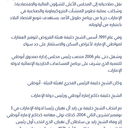
نقل صلاحياته إلى المجلس الأعلى للشؤون المالية والاقتصادية).
وشكلت عملية تطوير المنشآت البتروكيماوية والصناعية في
الإمارات جزءا من برنامج طويل الأمد، يستهدف تنويع اقتصاد البلاد
باعتباره من أولوياته.
وفي عام 1991، أسس الشيخ خليفة هيئة القروض لتوفير العقارات
لمواطني الإمارة، لأغراض السكن والاستثمار على حد سواء.
وشغل حتى عام 2006 منصب رئيس مجلس إدارة صندوق أبوظبي
للتنمية الذي يشرف على برنامج المساعدات الخارجية الإنمائية لدولة
الإمارات.
وكان الشيخ خليفة الرئيس الفخري لهيئة البيئة - أبوظبي .
الشيخ خليفة حاكم إمارة أبوظبي ورئيس دولة الإمارات
تم انتخاب الشيخ خليفة بن زايد آل نهيان رئيسا لدولة الإمارات في 3
نوفمبر/تشرين الثاني 2004، كذلك تولى مهامه كحاكم لإمارة أبوظبي
إثر وفاة الشيخ زايد بن سلطان آل نهيان، الذي انتخب أول رئيس