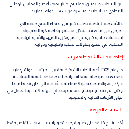
بين الانتخاب والتعيين، مما يتيح اختيار نصف أعضاء المجلس الوطني
الاتحادي عبر انتخابات مباشرة من شعب دولة الإمارات.
وللأنشطة الرياضية نصيب كبير من اهتمام الشيخ خليفة الذي
يحرص على متابعتها بشكل مستمر، وخاصة كرة القدم، وله
إسهامات مادية كبيرة في دعم وتكريم الفرق، والأندية الرياضية
المحلية، التي تحقق بطولات محلية وإقليمية ودولية.
إعادة انتخاب الشيخ خليفة رئيسا
في عام 2009، أعيد انتخاب الشيخ خليفة بن زايد رئيسا لدولة الإمارات،
وقد تعهد بمواصلة تنفيذ استراتيجيات طموحة للتنمية السياسية،
والإدارية، والاقتصادية، والاجتماعية والثقافية التي كان قد بدأ فيها.
وكان لقيادته الرشيدة، واهتمامه بمصالح الدولة الاتحادية الفضل في
تجاوز الأزمات المالية، والإقليمية.
السياسة الخارجية
أكد الشيخ خليفة على ضرورة إجراء تطويرات سياسية، لا تقتصر فقط