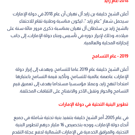
2018-عام زايد
أعلن الشيخ خليفة بن زايد آل نهيان أن عام 2018 في دولة الإمارات
سيحمل شعار "عام زايد "، ليكون مناسبة وطنية تقام للاحتفاء
بالشيخ زايد بن سلطان آل نهيان بمناسبة ذكرى مرور مائة سنة على
ميلاده، وذلك لإبراز دوره في تأسيس وبناء دولة الإمارات، إلى جانب
إنجازاته المحلية والعالمية.
2019 - عام التسامح
أعلن الشيخ خليفة عام 2019 عاما للتسامح، ويهدف إلى إبراز دولة
الإمارات عاصمة عالمية للتسامح، وتأكيد قيمة التسامح باعتبارها
امتدادا لنهج زايد، وعملا مؤسسيا مستداما يهدف إلى تعميق قيم
التسامح والحوار وتقبل الآخر والانفتاح على الثقافات المختلفة.
تطوير البنية التحتية في دولة الإمارات
في عام 2005، أمر الشيخ خليفة بتنفيذ بنية تحتية شاملة في جميع
أنحاء دولة الإمارات، ووجه بتخصيص 16 مليار درهم لتطوير البنية
التحتية، والمرافق الخدمية في الإمارات الشمالية لدفع عجلة التقدم