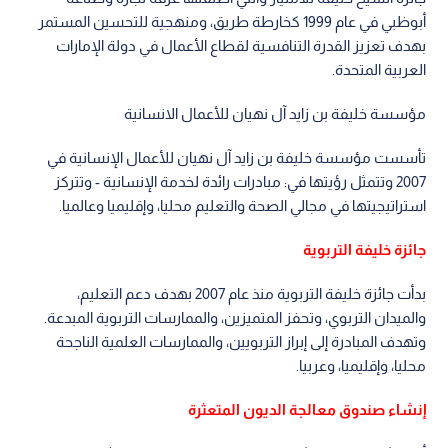
أبوظبي في عام 1999 كخارطة طريق، ومنهجية للتحسين المستمر
بهدف تعزيز القدرة التنافسية لقطاع الأعمال في دولة الإمارات
العربية المتحدة.
مؤسسة خليفة بن زايد آل نهيان للأعمال الانسانية
تأسست مؤسسة خليفة بن زايد آل نهيان للأعمال الإنسانية في
2007 وتتمثل رؤيتها في: مبادرات رائدة لخدمة الإنسانية - وتتركز
استراتيجيتها في مجالي الصحة والتعليم محليا، وإقليميا وعالميا.
جائزة خليفة التربوية
بدأت جائزة خليفة التربوية منذ عام 2007 بهدف دعم التعليم،
والميدان التربوي، وتحفز المتميزين، والممارسات التربوية المبدعة.
وتهدف المبادرة إلى إبراز التربويين، والممارسات العلمية الناجحة
محليا، وإقليميا، وعربيا.
إنشاء صندوق معالجة الديون المتعثرة