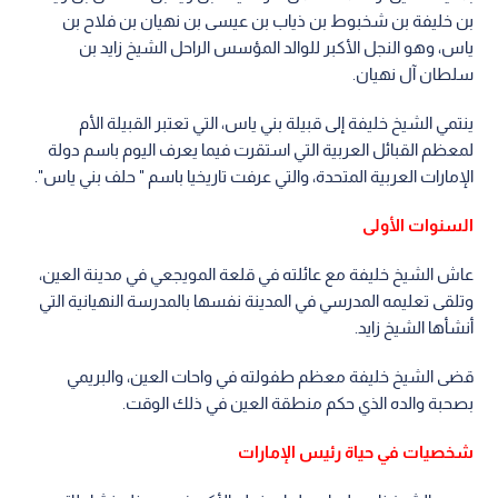
بن خليفة بن شخبوط بن ذياب بن عيسى بن نهيان بن فلاح بن
ياس، وهو النجل الأكبر للوالد المؤسس الراحل الشيخ زايد بن
سلطان آل نهيان.
ينتمي الشيخ خليفة إلى قبيلة بني ياس، التي تعتبر القبيلة الأم
لمعظم القبائل العربية التي استقرت فيما يعرف اليوم باسم دولة
الإمارات العربية المتحدة، والتي عرفت تاريخيا باسم " حلف بني ياس".
السنوات الأولى
عاش الشيخ خليفة مع عائلته في قلعة المويجعي في مدينة العين،
وتلقى تعليمه المدرسي في المدينة نفسها بالمدرسة النهيانية التي
أنشأها الشيخ زايد.
قضى الشيخ خليفة معظم طفولته في واحات العين، والبريمي
بصحبة والده الذي حكم منطقة العين في ذلك الوقت.
شخصيات في حياة رئيس الإمارات