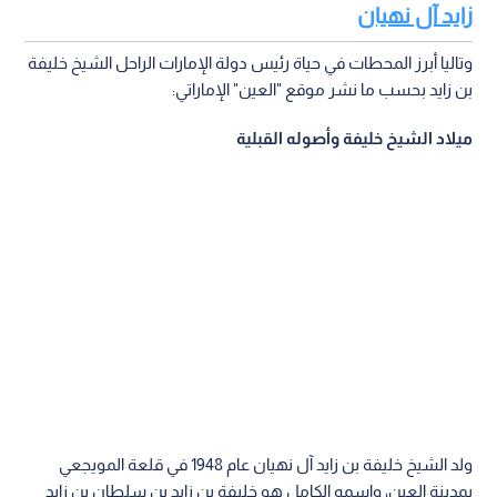
زايد آل نهيان
وتاليا أبرز المحطات في حياة رئيس دولة الإمارات الراحل الشيخ خليفة
بن زايد بحسب ما نشر موقع "العين" الإماراتي:
ميلاد الشيخ خليفة وأصوله القبلية
ولد الشيخ خليفة بن زايد آل نهيان عام 1948 في قلعة المويجعي
بمدينة العين، واسمه الكامل هو خليفة بن زايد بن سلطان بن زايد