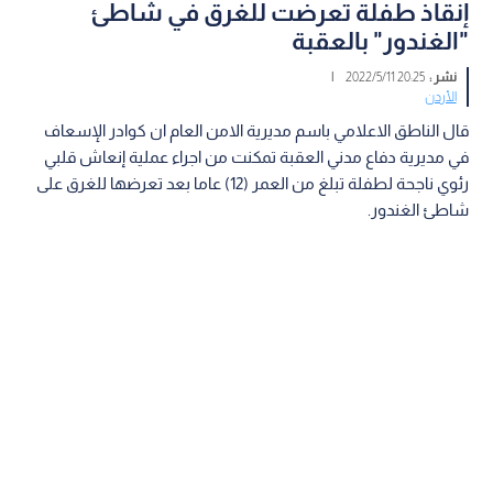
إنقاذ طفلة تعرضت للغرق في شاطئ
"الغندور" بالعقبة
نشر :
20:25 2022/5/11
|
الأردن
قال الناطق الاعلامي باسم مديرية الامن العام ان كوادر الإسعاف
في مديرية دفاع مدني العقبة تمكنت من اجراء عملية إنعاش قلبي
رئوي ناجحة لطفلة تبلغ من العمر (12) عاما بعد تعرضها للغرق على
شاطئ الغندور.