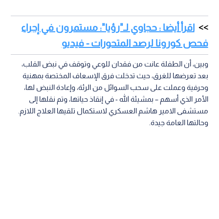
اقرأ أيضا : حجاوي لـ"رؤيا": مستمرون في إجراء
فحص كورونا لرصد المتحورات - فيديو
وبين، أن الطفلة عانت من فقدان للوعي وتوقف في نبض القلب،
بعد تعرضها للغرق، حيث تدخلت فرق الإسعاف المختصة بمهنية
وحرفية وعملت على سحب السوائل من الرئة، وإعادة النبض لها،
الأمر الذي أسهم – بمشيئة الله - في إنقاذ حياتها، وتم نقلها إلى
مستشفى الامير هاشم العسكري لاستكمال تلقيها العلاج اللازم.
وحالتها العامة جيدة.