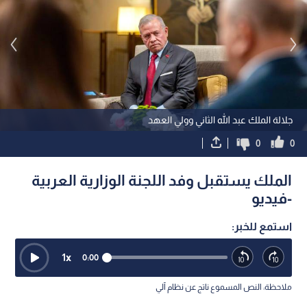
جلالة الملك عبد الله الثاني وولي العهد
0
0
الملك يستقبل وفد اللجنة الوزارية العربية
-فيديو
استمع للخبر:
1
x
0:00
ملاحظة: النص المسموع ناتج عن نظام آلي