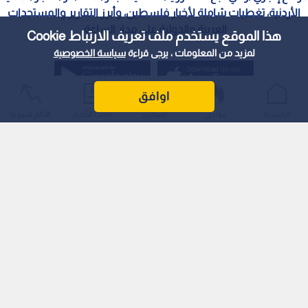
الأردنية، تغطيات شاملة لأخبار فلسطين، وأبرز التقارير والمستجدات
العربية والدولية على مدار الساعة.
هذا الموقع يستخدم ملف تعريف الارتباط Cookie
لمزيد من المعلومات ، يرجى قراءة
سياسة الخصوصية
اوافق
الرئيسية
عواجل
المباشر
أحدث الأخبار
الأكثر شيوعًا
سياسة الخصوصية
الملكية الفكرية
معايير التصحيح