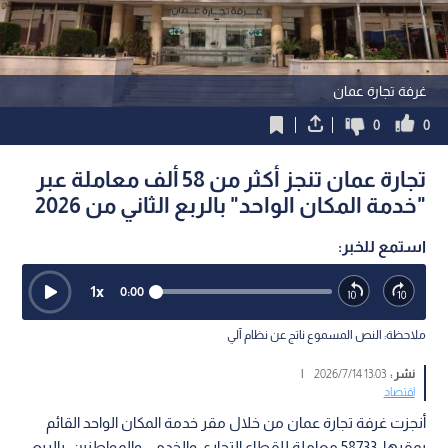
غرفة تجارة عمان
0
0
تجارة عمان تنجز أكثر من 58 ألف معاملة عبر
"خدمة المكان الواحد" بالربع الثاني من 2026
استمع للخبر:
1
x
0:00
ملاحظة: النص المسموع ناتج عن نظام آلي
نشر :
13:03 2026/7/14
|
اقتصاد
أنجزت غرفة تجارة عمان من خلال مقر خدمة المكان الواحد القائم
بمقرها، 58733 معاملة للقطاع التجاري والخدمي والمواطنين، بالربع