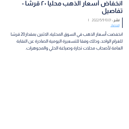
انخفاض أسعار الذهب محليا ٢٠ قرشا -
تفاصيل
نشر :
10:01 2022/5/9
|
اقتصاد
انخفضت أسعار الذهب في السوق المحلية، الاثنين بمقدار20 قرشا
للغرام الواحد، وذلك وفقا للتسعيرة اليومية الصادرة عن النقابة
العامة لأصحاب محلات تجارة وصياغة الحلي والمجوهرات.