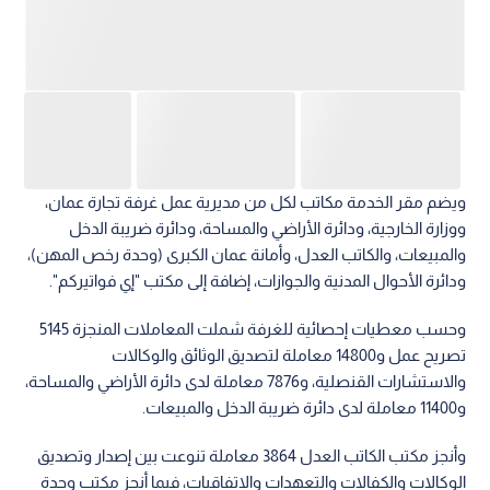
ويضم مقر الخدمة مكاتب لكل من مديرية عمل غرفة تجارة عمان،
ووزارة الخارجية، ودائرة الأراضي والمساحة، ودائرة ضريبة الدخل
والمبيعات، والكاتب العدل، وأمانة عمان الكبرى (وحدة رخص المهن)،
ودائرة الأحوال المدنية والجوازات، إضافة إلى مكتب "إي فواتيركم".
وحسب معطيات إحصائية للغرفة شملت المعاملات المنجزة 5145
تصريح عمل و14800 معاملة لتصديق الوثائق والوكالات
والاستشارات القنصلية، و7876 معاملة لدى دائرة الأراضي والمساحة،
و11400 معاملة لدى دائرة ضريبة الدخل والمبيعات.
وأنجز مكتب الكاتب العدل 3864 معاملة تنوعت بين إصدار وتصديق
الوكالات والكفالات والتعهدات والاتفاقيات، فيما أنجز مكتب وحدة