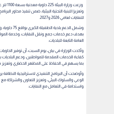
وزعت وزا
وتعزيزا للبنية التحتية البيئية، ضمن تنفيذ محاور البرن
للنفايات لعامي 2026 و2027.
بهدف دعم خدمات جمع ونقل النفايات، وخدمة المواقع 
العامة التابعة للبلديات.
وأكدت الوزارة في بيان، يوم السبت، أن توفير الحاوي
كفاءة الخدمات المقدمة للمواطنين، ودعم البلديات بال
بما يسهم في الحفاظ على المظهر الحضاري وتعزيز جود
وأوضحت أن البرنامج التنفيذي لاستراتيجية النظافة يرك
الوعي والسلوك البيئي، وتعزيز التعاون والشراكة مع 
واستدامة في التعامل مع النفايات.