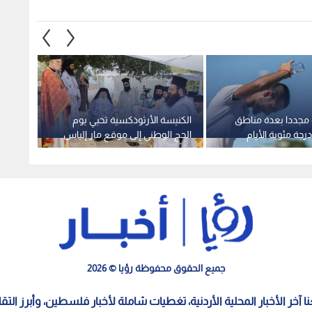
رة مجددا بعدة مناطق
الكنيسة الأرثوذكسية تحيي يوم
"العلو
أكثر من 40 درجة مئوية الأيام
الحج الوطني إلى موقع مار إلياس
"بالعر
لأردن.. تفاصيل
الأثري في عجلون
المبدع
جميع الحقوق محفوظة رؤيا © 2026
معنا آخر الأخبار المحلية الأردنية، تغطيات شاملة لأخبار فلسطين، وأبرز الت