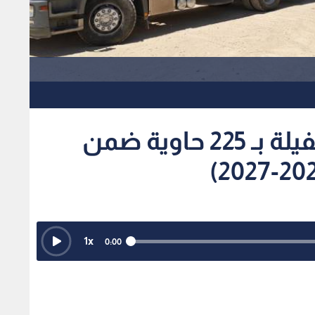
البيئة تدعم بلديات الطفيلة بـ 225 حاوية ضمن
1
x
0:00