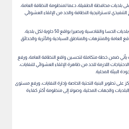
رة البيئة 225 حاوية معدنية بسعة 1100 لتر على بلديات محافظة الطفيلة، دعما لمنظومة النظافة العامة،
امج التنفيذي لاستراتيجية النظافة والحد من الإلقاء العشوائي
وشمل الدعم بلدية الطفيلة الكبرى بواقع 75 حاوية، وبلديات الحسا والقادسية وبصيرا بواقع 50 حاوية لكل بلدية،
العامة والمتنزهات والمناطق السياحية والأثرية والحدائق
ات يأتي ضمن خطة متكاملة لتحسين واقع النظافة العامة، ورفع
احتياجات اللازمة للحد من ظاهرة الإلقاء العشوائي للنفايات،
ة البيئة المحلية.
ز على تطوير البنية التحتية الخاصة بإدارة النفايات، ورفع مستوى
البلديات والجهات المحلية، وصولا إلى منظومة أكثر كفاءة