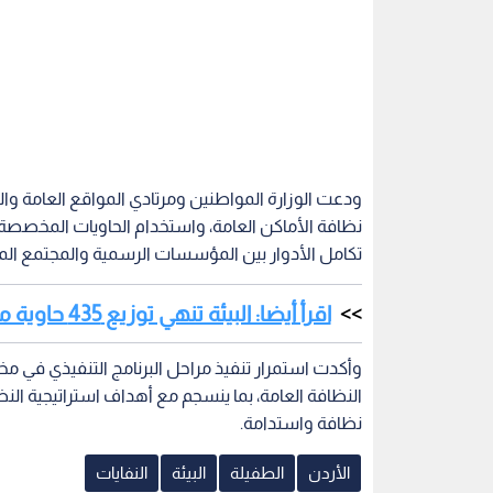
ودعت الوزارة المواطنين ومرتادي المواقع العامة و
نظافة الأماكن العامة، واستخدام الحاويات المخصصة 
تكامل الأدوار بين المؤسسات الرسمية والمجتمع الم
اقرأ أيضا: البيئة تنهي توزيع 435 حاوية معدنية في معان والعقبة والبترا
وأكدت استمرار تنفيذ مراحل البرنامج التنفيذي في م
النظافة العامة، بما ينسجم مع أهداف استراتيجية النظ
نظافة واستدامة.
الأردن
الطفيلة
البيئة
النفايات