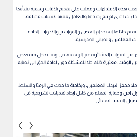
 تابعت هذه الاعتداءات وعملت على تقديم بلاغات رسمية بشأنها
تداءات اخرى لم يتم رصدها والتعامل معها لاسباب مختلفة.
ة تم خلالها استخدام العصي والمواسير والادوات الحادة
ت المعلمين والمباني المدرسية.
تداء عبر القنوات العشائرية غير الرسمية، في وقت دخل فيه بعض
 الوقت، معتبرة ذلك حلا للمشكلة دون اعادة الحق الى نصابه
ملا محفزا لايذاء المعلمين، وبخاصة ما حدث في الرمثا والسلط،
ول امن وحماية المعلم من خلال ايجاد تعديلات تشريعية في
ول التنفيذ القضائي.