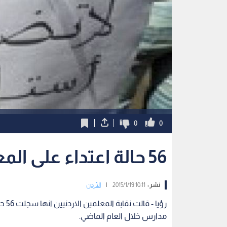
0
0
56 حالة اعتداء على المعلمين عام 2014
نشر :
10:11 2015/1/19
|
الأردن
رؤيا
مدارس خلال العام الماضي.