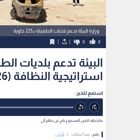
وزارة البيئة تدعم بلديات الطفيلة بـ225 حاوية
0
0
استراتيجية النظافة (2026-2027)
استمع للخبر:
ملاحظة: النص المسموع ناتج عن نظام آلي
نشر :
منذ 5 ساعات
|
الأردن