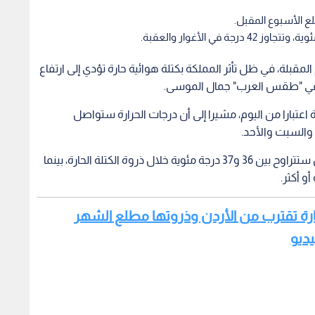
لع الأسبوع المقبل.
قبلة، في ظل تأثر المملكة بكتلة هوائية حارة تؤدي إلى ارتفاع
 في "طقس العرب" جمال الموسى.
 اعتبارا من اليوم، مشيرا إلى أن درجات الحرارة ستواصل
ة والسبت والأحد.
وأوضح أن درجات الحرارة العظمى في العاصمة عمان ستتراوح بين 36 و37 درجة مئوية خلال ذروة الكتلة الحارة، بينما
ارة تقترب من الأردن وذروتها مطلع الشهر
يديو