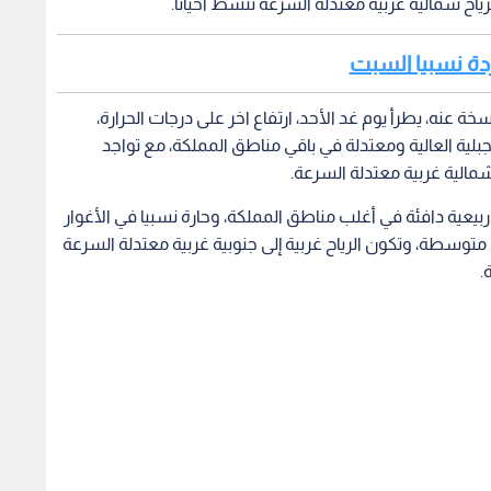
اح شمالية غربية معتدلة السرعة تنشط أحيانا.
باردة نسبيا السبت
ة عنه، يطرأ يوم غد الأحد، ارتفاع اخر على درجات الحرارة،
جبلية العالية ومعتدلة في باقي مناطق المملكة، مع تواجد
مالية غربية معتدلة السرعة.
ء ربيعية دافئة في أغلب مناطق المملكة، وحارة نسبيا في الأغوار
 متوسطة، وتكون الرياح غربية إلى جنوبية غربية معتدلة السرعة
.