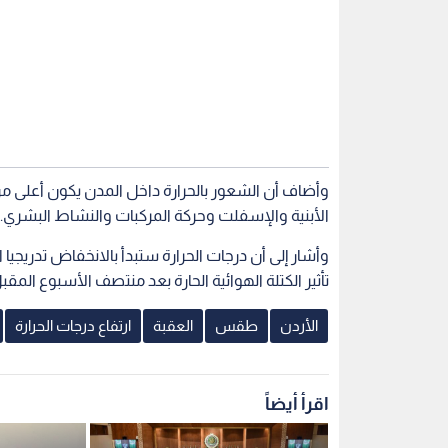
وأضاف أن الشعور بالحرارة داخل المدن يكون أعلى من ا
الأبنية والإسفلت وحركة المركبات والنشاط البشري.
وأشار إلى أن درجات الحرارة ستبدأ بالانخفاض تدريجيا اع
تأثير الكتلة الهوائية الحارة بعد منتصف الأسبوع المقب
الأردن
طقس
العقبة
ارتفاع درجات الحرارة
اقرأ أيضاً