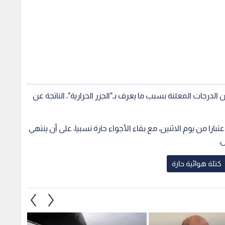
لدرجات المعلنة بسبب ما يعرف بـ"الجزر الحرارية"، الناتجة عن
تبارا من يوم الاثنين، مع بقاء الأجواء حارة نسبيا، على أن ينتهي
ل.
كتلة هوائية حارة