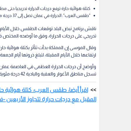
كتلة هوائية حارة ترفع درجات الحرارة تدريجيا حتى مط
"طقس العرب": الحرارة في عمان تصل إلى 37 درجة مئوية، وتتجاوز 42 درجة في الأغوار والعقبة.
ناقش برنامج نبض البلد توقعات الطقس خلال الأيام الم
تدريجي على درجات الحرارة، وفق ما أوضحه المختص
وقال الموسى إن المملكة بدأت تتأثر بكتلة هوائية حارة
ارتفاعها خلال الأيام المقبلة، لتبلغ ذروتها أيام الجمع
تسجل مناطق الأغوار والعقبة والبادية 42 درجة مئوية أو أكثر.
اقرأ أيضا: طقس العرب: كتلة هوائية ح
المقبل مع درجات حرارة تتجاوز الأربعين -ف