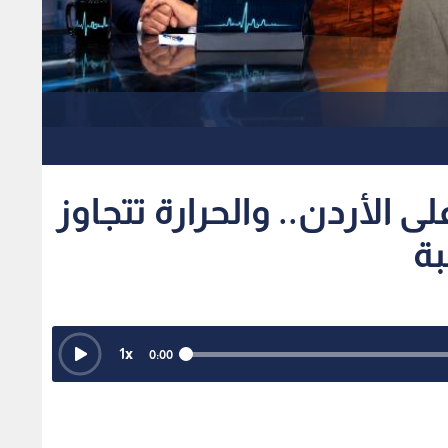
لى الأردن.. والحرارة تتجاوز
1
x
0:00