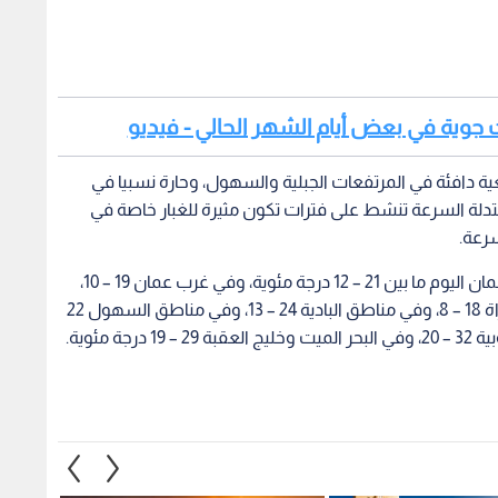
ت جوية في بعض أيام الشهر الحالي - فيديو
بيعية دافئة في المرتفعات الجبلية والسهول، وحارة نسبيا في
تدلة السرعة تنشط على فترات تكون مثيرة للغبار خاصة في
سرعة.
وتتراوح درجات الحرارة العظمى والصغرى في شرق عمان اليوم ما بين 21 – 12 درجة مئوية، وفي غرب عمان 19 – 10،
وفي المرتفعات الشمالية 19 – 9، وفي مرتفعات الشراة 18 – 8، وفي مناطق البادية 24 – 13، وفي مناطق السهول 22