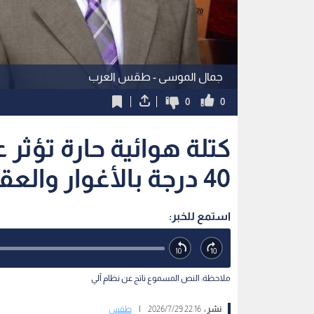
جمال الموسى - طقس العرب
0
0
كتلة هوائية حارة تؤثر ع
40 درجة بالأغوار والعقبة
استمع للخبر:
ملاحظة: النص المسموع ناتج عن نظام آلي
نشر :
22:16 2026/7/29
|
طقس