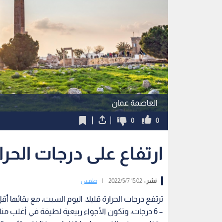
العاصمة عمان
0
0
ارتفاع على درجات الحرار
نشر :
15:02 2022/5/7
|
طقس
– 6 درجات، وتكون الأجواء ربيعية لطيفة في أغلب من