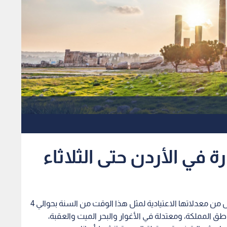
ة في الأردن حتى الثلاثاء
ترتفع درجات الحرارة قليلا، اليوم السبت، مع بقائها أقل من معدلاتها الاعتيادية لمثل هذا الوقت من السنة بحوالي 4
اطق المملكة، ومعتدلة في الأغوار والبحر الميت والعقبة،