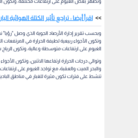
وتظهر بعض الغيوم على ارتفاعات مختلفة، وتكون الري
اقرأ أيضا : تراجع تأثير الكتلة الهوائية ال
وبحسب تقرير إدارة الأرصاد الجوية الذي وصل "رؤيا" نسخ
وتكون الأجواء ربيعية لطيفة الحرارة في المرتفعات ال
الغيوم على ارتفاعات متوسطة وعالية، وتكون الرياح ش
وتوالي درجات الحرارة ارتفاعها الاثنين، وتكون الأجوا
والبحر الميت والعقبة، مع تواجد الغيوم على ارتفاعات
تنشط على فترات تكون مثيرة للغبار في مناطق البادية