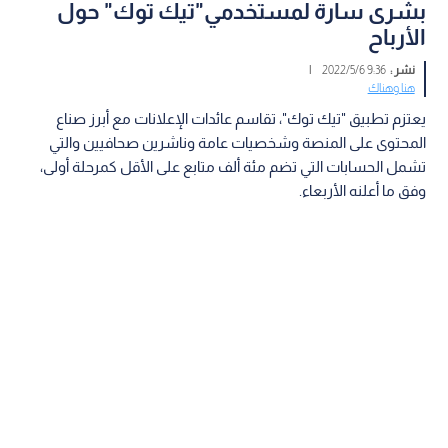
بشرى سارة لمستخدمي"تيك توك" حول
الأرباح
نشر :
9:36 2022/5/6
|
هنا وهناك
يعتزم تطبيق "تيك توك"، تقاسم عائدات الإعلانات مع أبرز صناع
المحتوى على المنصة وشخصيات عامة وناشرين صحافيين والتي
تشمل الحسابات التي تضم مئة ألف متابع على الأقل كمرحلة أولى،
وفق ما أعلنه الأربعاء.