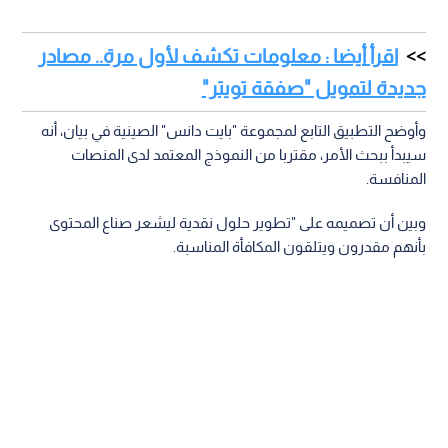
اقرأ أيضا : معلومات تكشف لأول مرة.. مصادر
جديدة لتمويل "صفقة تويتر"
وأوضح التطبيق التابع لمجموعة "بايت دانس" الصينية في بيان، أنه
سيبدأ ببحث الأمر، مقتربا من النموذج المعتمد لدى المنصات
المنافسة.
وبين أن تصميمه على "تطوير حلول نقدية ليشعر صناع المحتوى
بأنهم مقدرون ويتلقون المكافأة المناسبة.