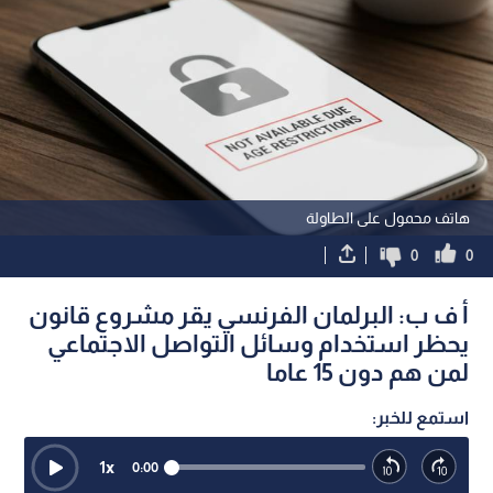
هاتف محمول على الطاولة
0
0
أ ف ب: البرلمان الفرنسي يقر مشروع قانون
يحظر استخدام وسائل التواصل الاجتماعي
لمن هم دون 15 عاما
استمع للخبر:
1
x
0:00