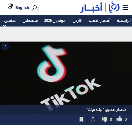
English
الرئيسية
أسعار الذهب
الأردن
مونديال 2026
فلسطين
طقس
1
شعار تطبيق "تيك توك"
0
0