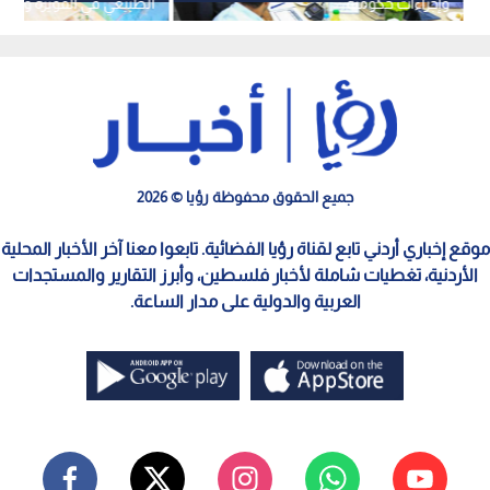
وإجراءات حكومية
الطبيعي في القويرة والم
الصناعية الجنوبية في العق
جميع الحقوق محفوظة رؤيا © 2026
موقع إخباري أردني تابع لقناة رؤيا الفضائية. تابعوا معنا آخر الأخبار المحلية
الأردنية، تغطيات شاملة لأخبار فلسطين، وأبرز التقارير والمستجدات
العربية والدولية على مدار الساعة.