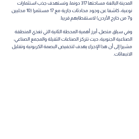
المدينة البالغة مساحتها 317 دونما، وتستهدف جذب استثمارات
نوعية، كاشفا عن وجود محادثات جارية مع 17 مستثمرا (10 محليين
و7 من خارج الأردن) لاستقطابهم قريبا.
وفي سياق متصل، أبرز أهمية المحطة الثانية التي تغذي المنطقة
الصناعية الجنوبية، حيث تتركز الصناعات الثقيلة والمجمع الصناعي،
مشيرا إلى أن هذا الإجراء يهدف لتخفيض البصمة الكربونية وتقليل
الانبعاثات.