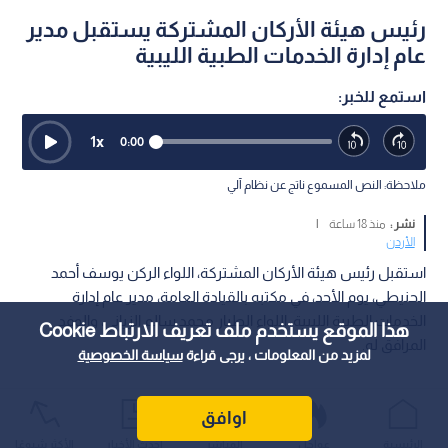
رئيس هيئة الأركان المشتركة يستقبل مدير
عام إدارة الخدمات الطبية الليبية
استمع للخبر:
1
x
0:00
ملاحظة: النص المسموع ناتج عن نظام آلي
نشر :
منذ 18 ساعة
|
الأردن
استقبل رئيس هيئة الأركان المشتركة، اللواء الركن يوسف أحمد
الحنيطي، يوم الأحد، في مكتبه بالقيادة العامة، مدير عام إدارة
الخدمات الطبية الليبية، اللواء الطيار محمد سالم الزياني، والوفد
هذا الموقع يستخدم ملف تعريف الارتباط Cookie
المرافق له.
لمزيد من المعلومات ، يرجى قراءة
سياسة الخصوصية
اوافق
الرئيسية
عواجل
المباشر
أحدث الأخبار
الأكثر شيوعًا