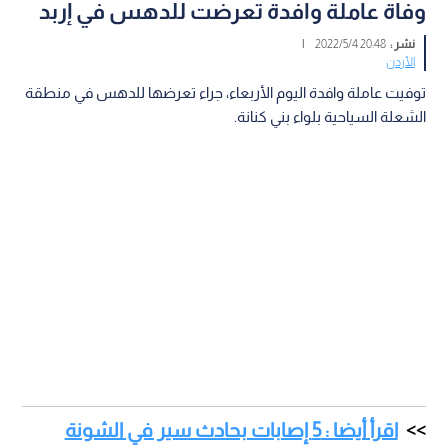
وفاة عاملة وافدة تعرضت للدهس في إربد
نشر :
20:48 2022/5/4
|
الأردن
توفيت عاملة وافدة اليوم الأربعاء، جراء تعرضها للدهس في منطقة
الشعلة السياحية بلواء بني كنانة.
اقرأ أيضا : 5 إصابات بحادث سير في الشونة