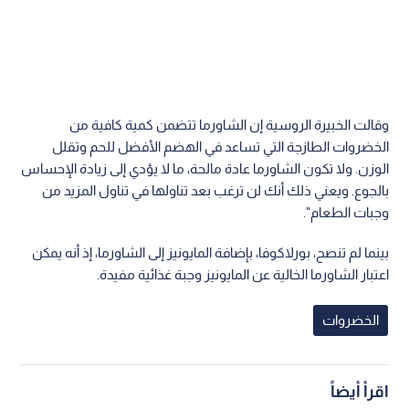
وقالت الخبيرة الروسية إن الشاورما تتضمن كمية كافية من
الخضروات الطازجة التي تساعد في الهضم الأفضل للحم وتقلل
الوزن. ولا تكون الشاورما عادة مالحة، ما لا يؤدي إلى زيادة الإحساس
بالجوع. ويعني ذلك أنك لن ترغب بعد تناولها في تناول المزيد من
وجبات الطعام".
بينما لم تنصح، بورلاكوفا، بإضافة المايونيز إلى الشاورما، إذ أنه يمكن
اعتبار الشاورما الخالية عن المايونيز وجبة غذائية مفيدة.
الخضروات
اقرأ أيضاً