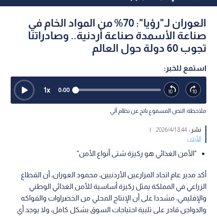
العوران لـ"رؤيا": 70% من المواد الخام في
صناعة الأسمدة صناعة أردنية.. وصادراتنا
تجوب 60 دولة حول العالم
استمع للخبر:
1
x
0:00
ملاحظة: النص المسموع ناتج عن نظام آلي
نشر :
8:44 2026/4/1
|
الأردن
"الأمن الغذائي هو ركيزة شتى أنواع الأمن"
أكد مدير عام اتحاد المزارعين الأردنيين، محمود العوران، أن القطاع
الزراعي في المملكة يمثل ركيزة أساسية للأمن الغذائي الوطني
والإقليمي، مشددا على أن الإنتاج المحلي من الخضراوات والفواكه
والدواجن قادر على تلبية احتياجات السوق بشكل كامل، ولا يوجد أي