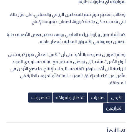
لمواجهة أي تطورات طارئة.
وطالب بتقديم حزم دعم للقطاعين الزراعي والصناعي، على غرار تلك
التي قدمت خلال جائحة كورونا، لضمان ديمومة الإنتاج.
كما أشاد بقرار وزارة الزراعة القاضي بوقف تصدير بعض الأصناف حاليا
لضمان توفرها في الأسواق المحلية بأسعار عادلة.
وختم العوران تصريحه بالتأكيد على أن "الأمن الغذائي هو ركيزة شتى
أنواع الأمن"، مشيرا إلى تواصل مستمر مع نقابة مستوردي المواد
الزراعية التي أكدت توفر كافة مستلزمات الإنتاج، ما يضع الأردن في
مأمن من تداعيات إغلاق الممرات المائية أو الحروب الدائرة في
المنطقة.
الأردن
صادرات
الخضار والفواكة
الخضروات
المزارعين
اقرأ أيضاً