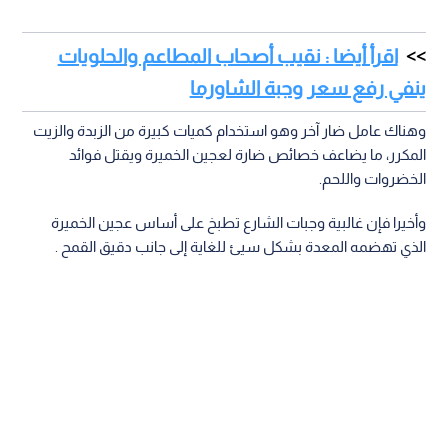
اقرأ أيضا : نقيب أصحاب المطاعم والحلويات
ينفي رفع سعر وجبة الشاورما
وهناك عامل ضار آخر وهو استخدام كميات كبيرة من الزبدة والزيت
المكرر، ما يضاعف خصائص ضارة لعجين الخميرة ويقتل فوائد
الخضروات واللحم.
وأخيرا فإن غالبية وجبات الشارع تطبخ على أساس عجين الخميرة
الذي تهضمه المعدة بشكل سيئ للغاية إلى جانب دقيق القمح .