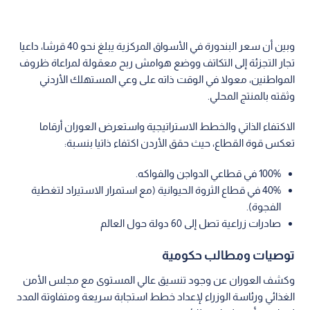
وبين أن سعر البندورة في الأسواق المركزية يبلغ نحو 40 قرشا، داعيا
تجار التجزئة إلى التكاتف ووضع هوامش ربح معقولة لمراعاة ظروف
المواطنين، معولا في الوقت ذاته على وعي المستهلك الأردني
وثقته بالمنتج المحلي.
الاكتفاء الذاتي والخطط الاستراتيجية واستعرض العوران أرقاما
تعكس قوة القطاع، حيث حقق الأردن اكتفاء ذاتيا بنسبة:
100% في قطاعي الدواجن والفواكه.
40% في قطاع الثروة الحيوانية (مع استمرار الاستيراد لتغطية
الفجوة).
صادرات زراعية تصل إلى 60 دولة حول العالم
توصيات ومطالب حكومية
وكشف العوران عن وجود تنسيق عالي المستوى مع مجلس الأمن
الغذائي ورئاسة الوزراء لإعداد خطط استجابة سريعة ومتفاوتة المدد