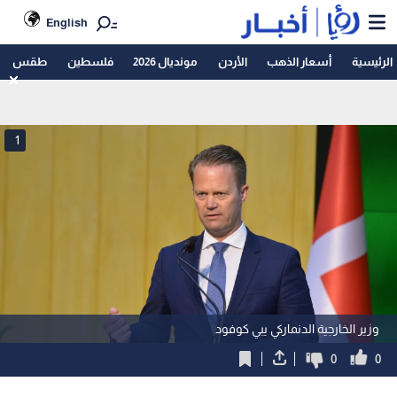
English
الرئيسية
أسعار الذهب
الأردن
مونديال 2026
فلسطين
طقس
1
وزير الخارجية الدنماركي يبي كوفود
0
0