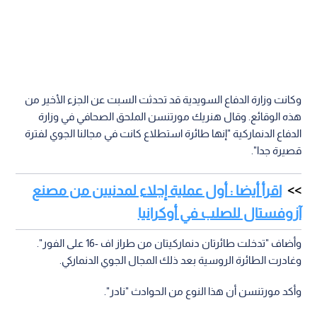
وكانت وزارة الدفاع السويدية قد تحدثت السبت عن الجزء الأخير من
هذه الوقائع. وقال هنريك مورتنسن الملحق الصحافي في وزارة
الدفاع الدنماركية "إنها طائرة استطلاع كانت في مجالنا الجوي لفترة
قصيرة جدا".
اقرأ أيضا : أول عملية إجلاء لمدنيين من مصنع
آزوفستال للصلب في أوكرانيا
وأضاف "تدخلت طائرتان دنماركيتان من طراز اف -16 على الفور".
وغادرت الطائرة الروسية بعد ذلك المجال الجوي الدنماركي.
وأكد مورتنسن أن هذا النوع من الحوادث "نادر".