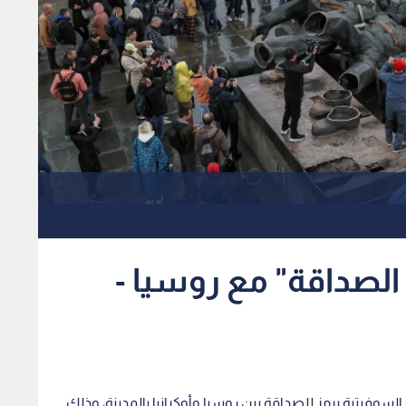
الصداقة" مع روسيا -
السوفيتية يرمز للصداقة بين روسيا وأوكرانيا بالمدينة، وذلك