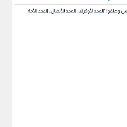
هتفوا "المجد لأوكرانيا.. المجد للأبطال.. المجد للأمة