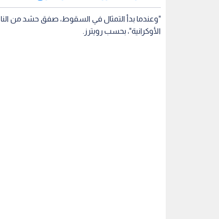
"وعندما بدأ التمثال في السقوط، صفق حشد من الناس و
الأوكرانية"، بحسب رويترز.