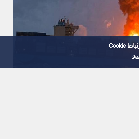
Cooki
ية
تهداف سفينتي شحن
ية قبالة سواحل أوديسا