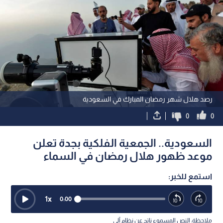
رصد هلال شهر رمضان المبارك في السعودية
0
0
السعودية.. الجمعية الفلكية بجدة تعلن
موعد ظهور هلال رمضان في السماء
استمع للخبر:
1
x
0:00
ملاحظة: النص المسموع ناتج عن نظام آلي