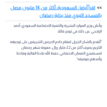
اقرأ أيضا : السعودية: أكثر من 14 مليون مصل
بالمسجد النبوي منذ بداية رمضان
وأعلن وزير الموارد البشرية والتنمية الاجتماعية السعودي، أحمد
الراجحي، عن ذلك في تويتر قائلا:
"أتقدم بالشكر الجزيل لمقام خادم الحرمين الشريفين على توجيهه
الكريم بصرف أكثر من 2.2 مليار ريال، معونة شهر رمضان
لمستفيدي الضمان الاجتماعي..حفظ الله بلادنا الغالية وقادتنا
وأمدهم بتوفيقه".