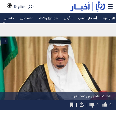
English
الرئيسية
أسعار الذهب
الأردن
مونديال 2026
فلسطين
طقس
1
الملك سلمان بن عبد العزيز
0
0