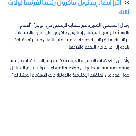
اقرأ أيضا : إيمانويل ماكرون رئيسا لفرنسا لولاية
ثانية
وقال السيسي، الاثنين، عبر حسابه الرسمي في "تويتر": "أتقدم
بالتهنئة للرئيس الفرنسي إيمانويل ماكرون على فوزه بالانتخابات
الرئاسية لفترة رئاسية جديدة، متمنيا له استكمال مسيرته وقيادة
بلاده إلى مزيد من التقدم والازدهار".
وأكد أن "العلاقات المصرية الفرنسية كانت ومازالت علاقات تاريخية
وثيقة ومتنامية ونتطلع إلى مواصلة المشاورات والتنسيق المتبادل
حول عدد من الملفات الإقليمية والدولية ذات الاهتمام المشترك".