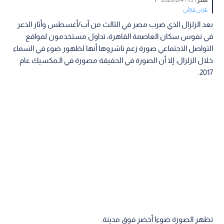
عربي دولي
بعد الزلزال الذي ضرب مصر في الثالث من آب/أغسطس وأثار الذعر
في نفوس سكان العاصمة القاهرة، تداول مستخدمون لمواقع
التواصل الاجتماعي صورة زعم ناشروها أنها لظهور ضوء في السماء
خلال الزلزال. إلا أن الصورة في الحقيقة مصورة في الـمكسيك عام
2017.
تظهر الصورة ضوءا أخضر فوق مدينة.