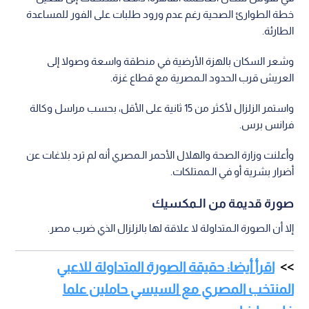
خطة الطوارئ الصحية رغم عدم ورود طلبات على الفور للمساعدة
الطارئة.
وشعر السكان بالهزة الأرضية في منطقة واسعة وصولا إلى
العريش قرب الحدود الـمصرية مع قطاع غزة.
واستمر الزلزال لأكثر من 15 ثانية على الأقل، بحسب مراسل وكالة
فرانس برس.
وأعلنت وزارة الصحة والهلال الأحمر الـمصري أنه لم ترد بلاغات عن
أضرار بشرية أو في الـممتلكات.
صورة قديمة من الـمكسيك
إلا أن الصورة الـمتداولة لا علاقة لها بالزلزال الذي ضرب مصر.
اقرأ أيضا: حقيقة الصورة المتداولة للاعبي
المنتخب المصري مع السيسي حاملين علما