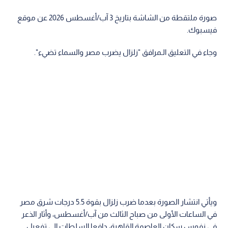
صورة ملتقطة من الشاشة بتاريخ 3 آب/أغسطس 2026 عن موقع
فيسبوك.
وجاء في التعليق الـمرافق "زلزال يضرب مصر والسماء تضيء".
ويأتي انتشار الصورة بعدما ضرب زلزال بقوة 5.5 درجات شرق مصر
في الساعات الأولى من صباح الثالث من آب/أغسطس، وأثار الذعر
في نفوس سكان العاصمة القاهرة، دافعا السلطات إلى تفعيل