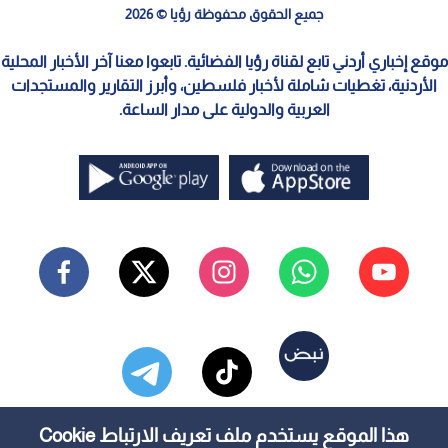
جميع الحقوق محفوظة رؤيا © 2026
موقع إخباري أردني تابع لقناة رؤيا الفضائية. تابعوا معنا آخر الأخبار المحلية
الأردنية، تغطيات شاملة لأخبار فلسطين، وأبرز التقارير والمستجدات
العربية والدولية على مدار الساعة.
هذا الموقع يستخدم ملف تعريف الارتباط Cookie