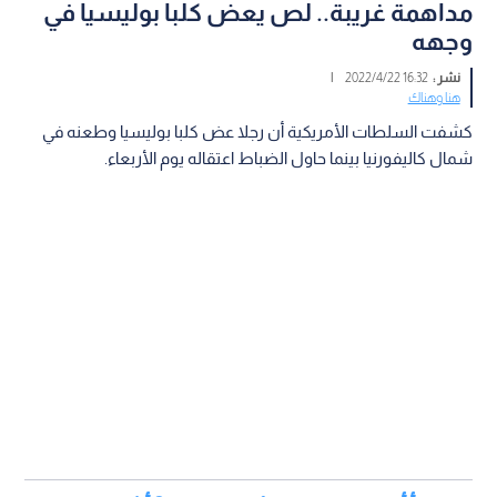
مداهمة غريبة.. لص يعض كلبا بوليسيا في
وجهه
نشر :
16:32 2022/4/22
|
هنا وهناك
كشفت السلطات الأمريكية أن رجلا عض كلبا بوليسيا وطعنه في
شمال كاليفورنيا بينما حاول الضباط اعتقاله يوم الأربعاء.