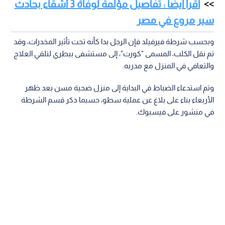
اقرأ أيضا : تفاصيل مؤلمة لوفاة 3 أشقاء بحادث
سير مروع في مصر
وبحسب شرطة فيرفيلد فإن الرجل بدا كأنه تحت تأثير المخدرات، وقد
تم نقل الكلب، المسمى "كورت"، إلى مستشفى بيطري لتلقي العلاج
والتعافي في المنزل مع مدربه.
وتم استدعاء الضباط في البداية إلى منزل ضحية مسن بعد ظهر
الأربعاء بناء على بلاغ عن عملية سطو، حسبما ذكر قسم الشرطة
في منشور على فيسبوك.