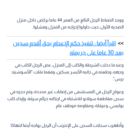
ووجد الضباط الرجل البالغ من العمر 44 عاما يركض داخل منزل
الضحية الأول، حيث حاولوا إخراجه من المنزل وفشلوا.
اقرأ أيضا : تنفيذ حكم الإعدام بحق أقدم سجين
بعد 30 عاما على جريمته
وعندما دخلت الشرطة والكلب إلى المنزل، عض الرجل الكلب في
وجهه، وطعنه في جانبه الأيسر بسكين، وفقما نقلت "الأسوشيتد
برس".
وعولج الرجل في المستشفى من إصابات غير محددة، وتم حجزه في
سجن مقاطعة سولانو للاشتباه في ارتكابه جرائم سرقة، وإيذاء كلب
بوليسي، وعرقلة، ومقاومة موظف عام.
وأظهرت سجلات السجن على الإنترنت أن الرجل يواجه أيضا انتهاكا