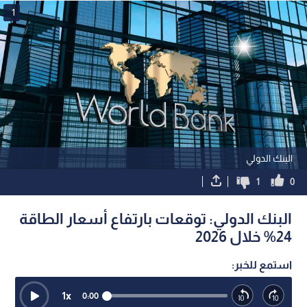
1
البنك الدولي
1
0
البنك الدولي: توقعات بارتفاع أسعار الطاقة
24% خلال 2026
استمع للخبر:
1
x
0:00