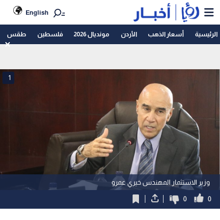
English
الرئيسية
أسعار الذهب
الأردن
مونديال 2026
فلسطين
طقس
1
وزير الاستثمار المهندس خيري عمرو
0
0