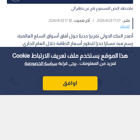
ملاحظة: النص المسموع ناتج عن نظام آلي
نشر :
17:07 2026/4/28
|
آخر تحديث :
17:38 2026/4/28
اقتصاد
أصدر البنك الدولي تقريرا حديثا حول آفاق أسواق السلع العالمية،
رسم فيه مسارا حذرا لتطور أسعار الطاقة خلال العام الجاري،
مربوطا بالتطورات الجيوسياسية في منطقة الشرق الأوسط.
هذا الموقع يستخدم ملف تعريف الارتباط Cookie
لمزيد من المعلومات ، يرجى قراءة
سياسة الخصوصية
اوافق
الرئيسية
عواجل
المباشر
أحدث الأخبار
الأكثر شيوعًا