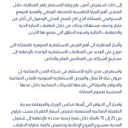
إلى ذلك، استعرض أمين عام وزارة الاستثمار زاهر القطارنة، خلال
المنتدى، أهم المزايا التنافسية للاقتصاد الوطني وأهمية الموقع
الاستراتيجي للمملكة الذي اتاح للمنتج المحلي الوصول الى أكثر من
مليار ونصف مستهلك وذلك من خلال اتفاقيات التجارة الحرة
والاتفاقيات الثنائية واسعة النطاق التي يتمتع بها الأردن.
وأشار القطارنة الى أهم الفرص الاستثمارية المتوفرة بالمملكة التي
تتوزع على العديد من القطاعات الاستثمارية الواعدة، بالإضافة إلى
مشاريع الشراكة بين القطاعين العام والخاص.
واستعرض مدير دائرة الاستثمار في شركة المدن الصناعية كي
مروان بيئة الأعمال والفرص الاستثمارية المتوفرة بالمدن الصناعية
والحوافز والمزايا التي تقدمها للشركات الصناعية داخل مدنها
المنتشرة بعموم المملكة.
واشار الى الحوافز التي أقرها مجلس الوزراء والمتعلقة بمدينة
الطفيلة الصناعية المتضمنة تخفيض أسعار الكهرباء بنسب تتراوح
بين 25 إلى 75 بالمئة خلال فترة زمنية محددة بالإضافة إلى شمول
المدنية بمشروع الفروع الإنتاجية وتخفيض تكلفة مناولة الحاويات