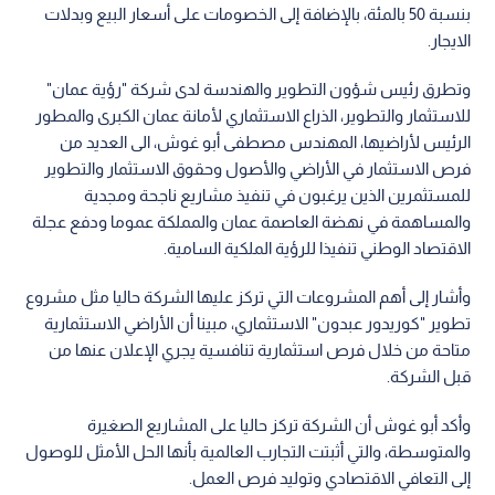
بنسبة 50 بالمئة، بالإضافة إلى الخصومات على أسعار البيع وبدلات
الايجار.
وتطرق رئيس شؤون التطوير والهندسة لدى شركة "رؤية عمان"
للاستثمار والتطوير، الذراع الاستثماري لأمانة عمان الكبرى والمطور
الرئيس لأراضيها، المهندس مصطفى أبو غوش، الى العديد من
فرص الاستثمار في الأراضي والأصول وحقوق الاستثمار والتطوير
للمستثمرين الذين يرغبون في تنفيذ مشاريع ناجحة ومجدية
والمساهمة في نهضة العاصمة عمان والمملكة عموما ودفع عجلة
الاقتصاد الوطني تنفيذا للرؤية الملكية السامية.
وأشار إلى أهم المشروعات التي تركز عليها الشركة حاليا مثل مشروع
تطوير "كوريدور عبدون" الاستثماري، مبينا أن الأراضي الاستثمارية
متاحة من خلال فرص استثمارية تنافسية يجري الإعلان عنها من
قبل الشركة.
وأكد أبو غوش أن الشركة تركز حاليا على المشاريع الصغيرة
والمتوسطة، والتي أثبتت التجارب العالمية بأنها الحل الأمثل للوصول
إلى التعافي الاقتصادي وتوليد فرص العمل.