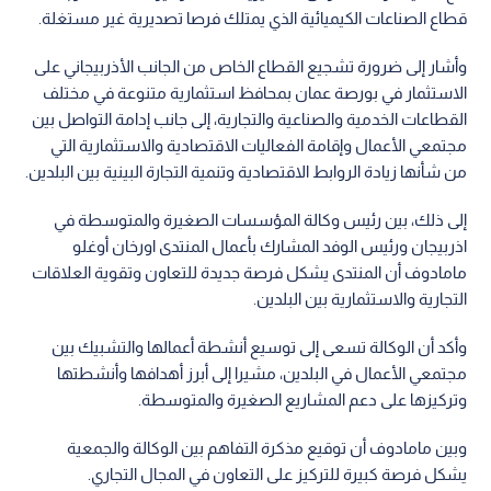
قطاع الصناعات الكيميائية الذي يمتلك فرصا تصديرية غير مستغلة.
وأشار إلى ضرورة تشجيع القطاع الخاص من الجانب الأذربيجاني على
الاستثمار في بورصة عمان بمحافظ استثمارية متنوعة في مختلف
القطاعات الخدمية والصناعية والتجارية، إلى جانب إدامة التواصل بين
مجتمعي الأعمال وإقامة الفعاليات الاقتصادية والاستثمارية التي
من شأنها زيادة الروابط الاقتصادية وتنمية التجارة البينية بين البلدين.
إلى ذلك، بين رئيس وكالة المؤسسات الصغيرة والمتوسطة في
اذربيجان ورئيس الوفد المشارك بأعمال المنتدى اورخان أوغلو
مامادوف أن المنتدى يشكل فرصة جديدة للتعاون وتقوية العلاقات
التجارية والاستثمارية بين البلدين.
وأكد أن الوكالة تسعى إلى توسيع أنشطة أعمالها والتشبيك بين
مجتمعي الأعمال في البلدين، مشيرا إلى أبرز أهدافها وأنشطتها
وتركيزها على دعم المشاريع الصغيرة والمتوسطة.
وبين مامادوف أن توقيع مذكرة التفاهم بين الوكالة والجمعية
يشكل فرصة كبيرة للتركيز على التعاون في المجال التجاري.