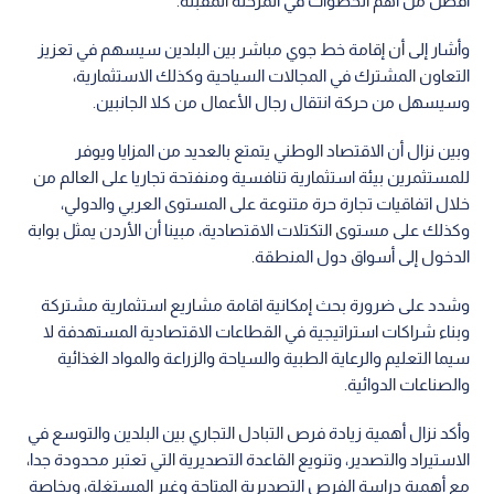
أفضل من أهم الخطوات في المرحلة المقبلة.
وأشار إلى أن إقامة خط جوي مباشر بين البلدين سيسهم في تعزيز
التعاون المشترك في المجالات السياحية وكذلك الاستثمارية،
وسيسهل من حركة انتقال رجال الأعمال من كلا الجانبين.
وبين نزال أن الاقتصاد الوطني يتمتع بالعديد من المزايا ويوفر
للمستثمرين بيئة استثمارية تنافسية ومنفتحة تجاريا على العالم من
خلال اتفاقيات تجارة حرة متنوعة على المستوى العربي والدولي،
وكذلك على مستوى التكتلات الاقتصادية، مبينا أن الأردن يمثل بوابة
الدخول إلى أسواق دول المنطقة.
وشدد على ضرورة بحث إمكانية اقامة مشاريع استثمارية مشتركة
وبناء شراكات استراتيجية في القطاعات الاقتصادية المستهدفة لا
سيما التعليم والرعاية الطبية والسياحة والزراعة والمواد الغذائية
والصناعات الدوائية.
وأكد نزال أهمية زيادة فرص التبادل التجاري بين البلدين والتوسع في
الاستيراد والتصدير، وتنويع القاعدة التصديرية التي تعتبر محدودة جدا،
مع أهمية دراسة الفرص التصديرية المتاحة وغير المستغلة، وبخاصة