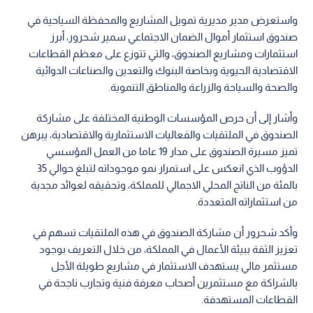
واستعرض مدير مديرية تمويل المشاريع والمحفظة السياحية في
صندوق استثمار أموال الضمان الاجتماعي سمير شحرور، أبرز
استثمارات ومشاريع الصندوق، والتي تتوزع على معظم القطاعات
الاقتصادية الحيوية وبخاصة البنوك والتعدين والصناعات الدوائية
والصحة والسياحة والزراعة والمناطق التنموية.
وأشار إلى أن حرص المؤسسات الوطنية المختلفة على مشاركة
الصندوق في الملتقيات والفعاليات الاستثمارية والاقتصادية، يبرهن
تميز مسيرة الصندوق على مدار 19 عاما من العمل المؤسسي
الدؤوب الذي انعكس على استمرار نمو موجوداته لتبلغ حوالي 35
بالمئة من الناتج المحلي الاجمالي للمملكة، وتحقيقه لعوائد مجدية
من استثماراته المتعددة.
وأكد شحرور أن مشاركة الصندوق في هذه الملتقيات تسهم في
تعزيز الثقة ببيئة الأعمال في المملكة، من خلال التعريف بوجود
مستثمر مالي يستهدف الاستثمار في مشاريع طويلة الأجل
بالشراكة مع مستثمرين أصحاب معرفة فنية وتجارب ناجحة في
القطاعات المستهدفة.