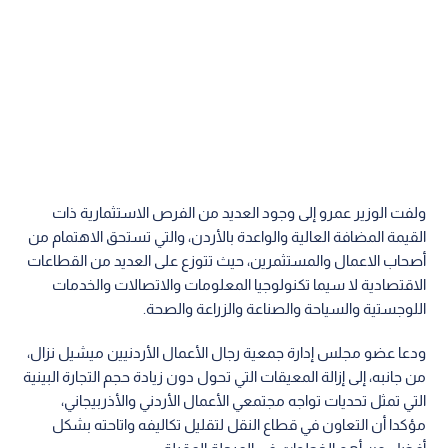
ولفت الوزير عمرو إلى وجود العديد من الفرص الاستثمارية ذات
القيمة المضافة العالية والواعدة بالأردن، والتي تستحق الاهتمام من
أصحاب الاعمال والمستثمرين، حيث تتوزع على العديد من القطاعات
الاقتصادية لا سيما تكنولوجيا المعلومات والاتصالات والخدمات
اللوجستية والسياحة والصناعة والزراعة والصحة.
ودعا عضو مجلس إدارة جمعية رجال الأعمال الأردنيين ميشيل نزال،
من جانبه، إلى إزالة المعيقات التي تحول دون زيادة حجم التجارة البينية
التي تمثل تحديات تواجه مجتمعي الأعمال الأردني والأذربيجاني،
مؤكدا أن التعاون في قطاع النقل لتقليل تكاليفه واتاحته بشكل