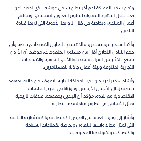
وثمن سفير المملكة لدى أذربيجان سامي غوشه، الذي تحدث "عن
بعد" حول الجهود المبذولة لتطوير التعاون الاقتصادي وتنظيم
أعمال المنتدى، وبخاصة في ظل الروابط الأخوية التي تربط قيادة
البلدين.
وأكد السفير غوشة ضرورة الاهتمام بالتعاون الاقتصادي خاصة وأن
حجم التبادل التجاري أقل من مستوى الطموحات، موضحا أن الأردن
يتمتع بالكثير من المزايا، بمقدمتها الأيدي الماهرة والاتفاقيات
التجارية المتنوعة وبيئة أعمال جاذبة للمستثمرين.
وأشاد سفير اذربيجان لدى المملكة الدار سليموف، من جانبه، بجهود
جمعية رجال الأعمال الأردنيين ودورها في تعزيز العلاقات
الاقتصادية مع بلاده، مؤكدا أن البلدين يجمعهما علاقات تاريخية
تمثل الأساس في تطوير مبادلاتهما التجارية.
وأشار إلى وجود العديد من الفرص الاقتصادية والاستثمارية الجاذبة
التي تمثل مجالا واسعا للتعاون وبخاصة بقطاعات السياحة
والاتصالات وتكنولوجيا المعلومات.