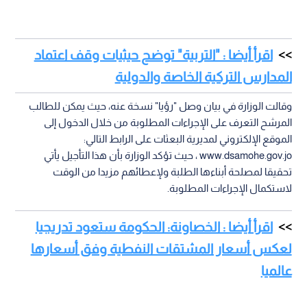
اقرأ أيضا : "التربية" توضح حيثيات وقف اعتماد
المدارس التركية الخاصة والدولية
وقالت الوزارة في بيان وصل "رؤيا" نسخة عنه، حيث يمكن للطالب
المرشح التعرف على الإجراءات المطلوبة من خلال الدخول إلى
الموقع الإلكتروني لمديرية البعثات على الرابط التالي:
www.dsamohe.gov.jo ، حيث تؤكد الوزارة بأن هذا التأجيل يأتي
تحقيقا لمصلحة أبناءها الطلبة ولإعطائهم مزيدا من الوقت
لاستكمال الإجراءات المطلوبة.
اقرأ أيضا : الخصاونة: الحكومة ستعود تدريجيا
لعكس أسعار المشتقات النفطية وفق أسعارها
عالميا