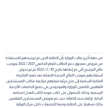
من جهة أخرى قالت الوزارة بأن الطلبة الذين تم ترشيحهم للاستفادة
من قروض صندوق دعم الطالب للعام الجامعي 2021 / 2022 بموجب
نتائج الترشيح التي تم إعلانها بتاريخ 10 / 2 / 2022 ثم تم تحويل
استفادتهم بموجب النتائج الجديدة المعلنة بعد تنفيذ المكرمة
الملكية السامية إلى منح جزئية فعليهم مراجعة مكاتب المستشارين
الثقافيين التابعين للوزارة والموجودين في جميع الجامعات الأردنية
الرسمية، وذلك للحصول على كتاب موجه لكاتب العدل/محكمة
البداية لإلغاء سند الكفالة، حيث تم تفويض المستشارين الثقافيين
بذلك تسهيلا على الطلبة ومنعا للتجمعات داخل مركز الوزارة.