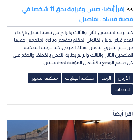
اقرأ أيضا : حبس وغرامة بحق 11 شخصا في
قضية فساد.. تفاصيل
كما برأت المتهمين الثاني والثالث والرابع من تهمة التدخل بالإيذاء
لعدم قيام الدليل القانوني المقنع بحقهم وبراءة المتهمين جميعا
من جرم الشروع الناقص بهتك العرض. كما جرمت المحكمة
المتهمين الثاني والثالث والرابع بجناية التدخل بالخطف والحكم على
كل منهم الوضع بالأشغال المؤقتة لمدة سنتين.
الأردن
الرمثا
محكمة الجنايات
محكمة التمييز
اختطاف
اقرأ أيضاً