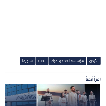
الأردن
مؤسسة الغذاء والدواء
الغذاء
شاورما
اقرأ أيضاً