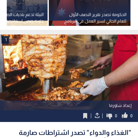
الحكومة تصدر تقرير النصف الأول
للعام الحالي لسير العمل في البرنامج
التنفيذي الثاني لرؤية التحديث
2027)
الاقتصادي
1
إعداد شاورما
0
0
"الغذاء والدواء" تصدر اشتراطات صارمة