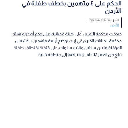
الحكم على ٤ متهمين بخطف طفلة في
الأردن
نشر :
12:34 2022/4/10
|
الأردن
صدقت محكمة التمييز، أعلى هيئة قضائية، على حكم أصدرته هيئة
محكمة الجنايات الكبرى في إربد، بوضع أربعة متهمين بالأشغال
المؤقتة ما بين سنتين وثلاث سنوات، على خلفية اختطاف طفلة
تبلغ من العمر 12 عاما، واقتيادها إلى منطقة خالية.