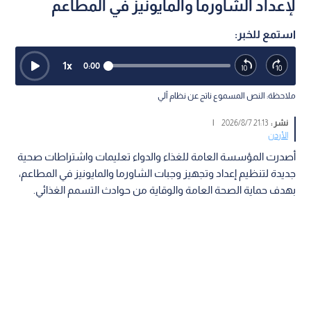
لإعداد الشاورما والمايونيز في المطاعم
استمع للخبر:
1
x
0:00
ملاحظة: النص المسموع ناتج عن نظام آلي
نشر :
21:13 2026/8/7
|
الأردن
أصدرت المؤسسة العامة للغذاء والدواء تعليمات واشتراطات صحية
جديدة لتنظيم إعداد وتجهيز وجبات الشاورما والمايونيز في المطاعم،
بهدف حماية الصحة العامة والوقاية من حوادث التسمم الغذائي.