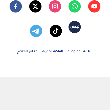
سياسة الخصوصية
الملكية الفكرية
معايير التصحيح
الغذاء والدواء" تصدر اشتراطات صارمة لإعداد الشاورما...