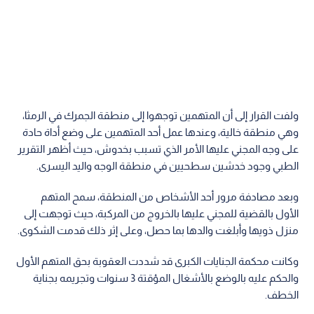
ولفت القرار إلى أن المتهمين توجهوا إلى منطقة الجمرك في الرمثا،
وهي منطقة خالية، وعندها عمل أحد المتهمين على وضع أداة حادة
على وجه المجني عليها الأمر الذي تسبب بخدوش، حيث أظهر التقرير
الطبي وجود خدشين سطحيين في منطقة الوجه واليد اليسرى.
وبعد مصادفة مرور أحد الأشخاص من المنطقة، سمح المتهم
الأول بالقضية للمجني عليها بالخروج من المركبة، حيث توجهت إلى
منزل ذويها وأبلغت والدها بما حصل، وعلى إثر ذلك قدمت الشكوى.
وكانت محكمة الجنايات الكبرى قد شددت العقوبة بحق المتهم الأول
والحكم عليه بالوضع بالأشغال المؤقتة 3 سنوات وتجريمه بجناية
الخطف.