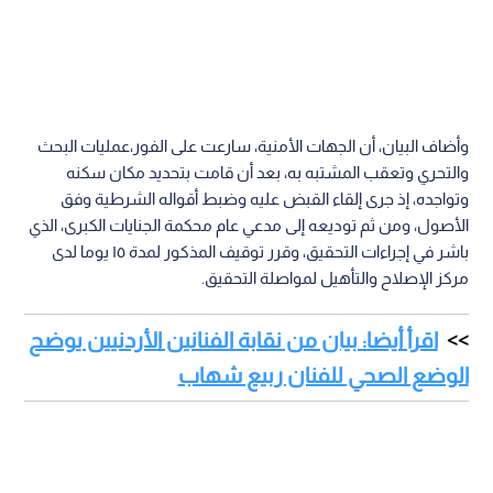
وأضاف البيان، أن الجهات الأمنية، سارعت على الفور،عمليات البحث
والتحري وتعقب المشتبه به، بعد أن قامت بتحديد مكان سكنه
وتواجده، إذ جرى إلقاء القبض عليه وضبط أقواله الشرطية وفق
الأصول، ومن ثم توديعه إلى مدعي عام محكمة الجنايات الكبرى، الذي
باشر في إجراءات التحقيق، وقرر توقيف المذكور لمدة ١٥ يوما لدى
مركز الإصلاح والتأهيل لمواصلة التحقيق.
اقرأ أيضا: بيان من نقابة الفنانين الأردنيين يوضح
الوضع الصحي للفنان ربيع شهاب