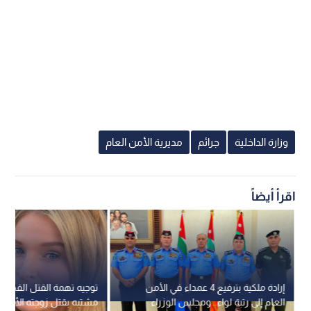
وزارة الداخلية
جرائم
مديرية الأمن العام
اقرأ أيضاً
إرادة ملكية بترفيع 4 عمداء في الأمن
توجيه تهمة القتل القصد 
العام إلى رتبة لواء.. ومجلس الوزراء
مشتبه بقتل زوجته الأمريكي