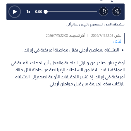
1
x
0:00
ملاحظة: النص المسموع ناتج عن نظام آلي
نشر :
22:03 2026/7/15
|
آخر تحديث :
22:08 2026/7/15
الأردن
الاشتباه بمواطن أردني بقتل مواطنة أمريكية في إيرلندا.
أوضح بيان صادر عن وزارتي الداخلية والعدل، أن الجهات الأمنية في
المملكة، تلقت بلاغا من السلطات الإيرلندية عن حادثة قتل فتاة
أمريكية في إيرلندا، إذ تشير التحقيقات الأولية لديهم إلى الاشتباه
بارتكاب هذه الجريمة من قبل مواطن أردني.