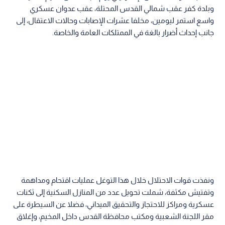
وبلدة كفر عقب شمالي القدس المحتلة، عقب عدوان عسكري
واسع استمر ليومين، مخلفا عشرات الإصابات وحالات الاعتقال، إلى
جانب إحداث أضرار بالغة في الممتلكات العامة والخاصة.
ونفذت قوات الاحتلال خلال هذا التوغل عمليات اقتحام ومداهمة
وتفتيش مكثفة، شملت تحويل عدد من المنازل السكنية إلى ثكنات
عسكرية ومراكز للاحتجاز والتحقيق الميداني، فضلا عن السيطرة على
مقر اللجنة الشعبية ومكتب محافظة القدس داخل المخيم، وإغلاق