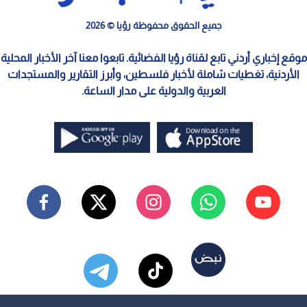
جميع الحقوق محفوظة رؤيا © 2026
موقع إخباري أردني تابع لقناة رؤيا الفضائية. تابعوا معنا آخر الأخبار المحلية
الأردنية، تغطيات شاملة لأخبار فلسطين، وأبرز التقارير والمستجدات
العربية والدولية على مدار الساعة.