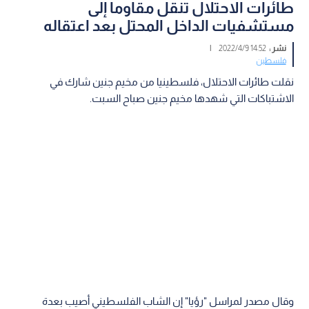
طائرات الاحتلال تنقل مقاوما إلى
مستشفيات الداخل المحتل بعد اعتقاله
نشر :
14:52 2022/4/9
|
فلسطين
نقلت طائرات الاحتلال، فلسطينيا من مخيم جنين شارك في
الاشتباكات التي شهدها مخيم جنين صباح السبت.
وقال مصدر لمراسل "رؤيا" إن الشاب الفلسطيني أصيب بعدة