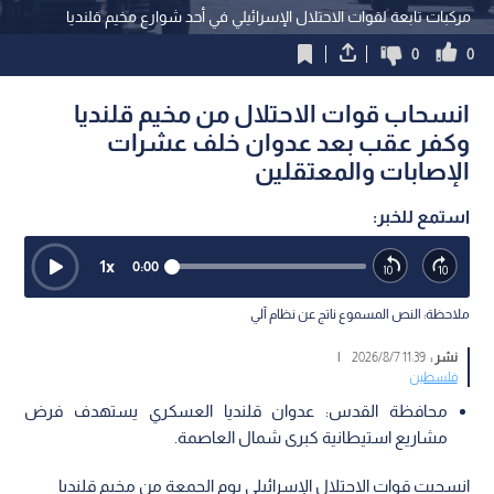
مركبات تابعة لقوات الاحتلال الإسرائيلي في أحد شوارع مخيم قلنديا
0
0
انسحاب قوات الاحتلال من مخيم قلنديا
وكفر عقب بعد عدوان خلف عشرات
الإصابات والمعتقلين
استمع للخبر:
1
x
0:00
ملاحظة: النص المسموع ناتج عن نظام آلي
نشر :
11:39 2026/8/7
|
فلسطين
محافظة القدس: عدوان قلنديا العسكري يستهدف فرض
مشاريع استيطانية كبرى شمال العاصمة.
انسحبت قوات الاحتلال الإسرائيلي يوم الجمعة من مخيم قلنديا