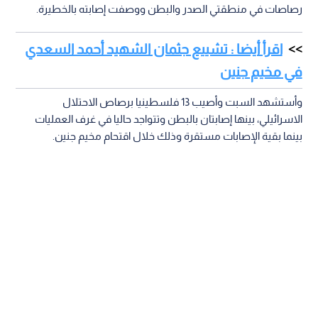
رصاصات في منطقتي الصدر والبطن ووصفت إصابته بالخطيرة.
اقرأ أيضا : تشييع جثمان الشهيد أحمد السعدي
في مخيم جنين
وأستشهد السبت وأصيب 13 فلسطينيا برصاص الاحتلال
الاسرائيلي، بينها إصابتان بالبطن وتتواجد حاليا في غرف العمليات
بينما بقية الإصابات مستقرة وذلك خلال اقتحام مخيم جنين.