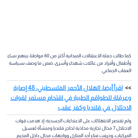
كما طالت حملة الاعتقالات الميدانية أكثر من 60 مواطنا، بينهم نساء
وأطفال وأفراد من عائلات شهداء وأسرى، ضمن ما وصف بسياسة
العقاب الجماعي.
اقرأ أيضا: الهلال الأحمر الفلسطيني: 48 إصابة
وعرقلة للطواقم الطبية في اقتحام مستمر لقوات
الاحتلال في قلنديا وكفر عقب
ولم تقتصر الانتهاكات على الاعتداءات الجسدية؛ إذ هدمت قوات
الاحتلال 7 محال تجارية محاذية لحاجز قلنديا ومنشأة لغسيل
المركبات، وجرفت فناء أحد المنازل وواجهات محال داخل المخيم.