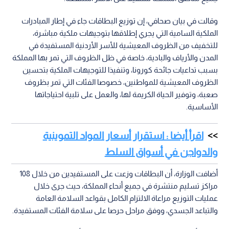
وقالت في بيان صحافي، إن توزيع البطاقات جاء في إطار المبادرات
الملكية السامية التي يجري إطلاقها بتوجيهات ملكية مباشرة،
للتخفيف من الظروف المعيشية للأسر الأردنية المستفيدة في
المدن والأرياف والبادية، خاصة في ظل الظروف التي تمر بها المملكة
بسبب تداعيات جائحة كورونا، وتنفيذا للتوجيهات الملكية بتحسين
الظروف المعيشية للمواطنين، خصوصا الفئات التي تمر بظروف
صعبة، وتوفير الحياة الكريمة لها، والعمل على تلبية احتياجاتها
الأساسية.
اقرأ أيضا : استقرار أسعار المواد التموينية
والدواجن في أسواق السلط
أضافت الوزارة، أن البطاقات وزعت على المستفيدين من خلال 108
مراكز تسليم منتشرة في جميع أنحاء المملكة، حيث جرى خلال
عمليات التوزيع مراعاة الالتزام الكامل بقواعد السلامة العامة
والتباعد الجسدي، ووفق مراحل حرصا على سلامة الفئات المستفيدة.