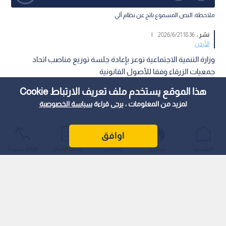
ملاحظة: النص المسموع ناتج عن نظام آلي
نشر :
18:36 2026/6/21
|
الأردن
وزارة التنمية الاجتماعية توعز بإعادة جلسة توزيع مناصب اتحاد
جمعيات الزرقاء وفقا للأصول القانونية
هذا الموقع يستخدم ملف تعريف الارتباط Cookie
لمزيد من المعلومات ، يرجى قراءة
سياسة الخصوصية
اوافق
الرئيسية
عواجل
المباشر
أحدث الأخبار
الأكثر شيوعًا