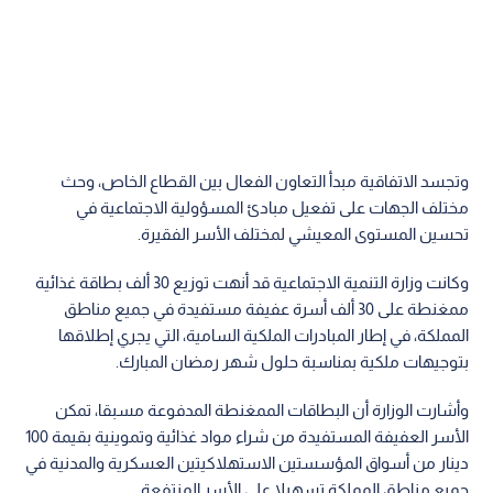
وتجسد الاتفاقية مبدأ التعاون الفعال بين القطاع الخاص، وحث
مختلف الجهات على تفعيل مبادئ المسؤولية الاجتماعية في
تحسين المستوى المعيشي لمختلف الأسر الفقيرة.
وكانت وزارة التنمية الاجتماعية قد أنهت توزيع 30 ألف بطاقة غذائية
ممغنطة على 30 ألف أسرة عفيفة مستفيدة في جميع مناطق
المملكة، في إطار المبادرات الملكية السامية، التي يجري إطلاقها
بتوجيهات ملكية بمناسبة حلول شهر رمضان المبارك.
وأشارت الوزارة أن البطاقات الممغنطة المدفوعة مسبقا، تمكن
الأسر العفيفة المستفيدة من شراء مواد غذائية وتموينية بقيمة 100
دينار من أسواق المؤسستين الاستهلاكيتين العسكرية والمدنية في
جميع مناطق المملكة تسهيلا على الأسر المنتفعة.