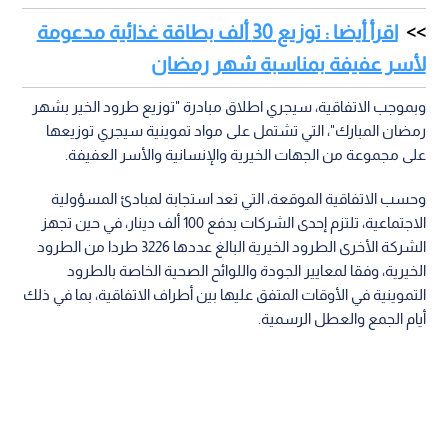
اقرأ أيضا : توزيع 30 ألف بطاقة غذائية مدعومة
لأسر عفيفة بمناسبة شهر رمضان
وبموجب الاتفاقية، سيجري اطلاق مبادرة "توزيع طرود الخير بشهر
رمضان المبارك"، التي تشتمل على مواد تموينية سيجري توزيعها
على مجموعة من الجهات الخيرية والإنسانية والأسر العفيفة.
وحسب الاتفاقية الموقعة، التي تعد استجابة لمبادئ المسؤولية
الاجتماعية، تلتزم إحدى الشركات بدفع 100 ألف دينار، في حين تجهز
الشركة الأخرى الطرود الخيرية البالغ عددها 3226 طردا من الطرود
الخيرية، وفقا لمعايير الجودة واللوائح الصحية الخاصة بالطرود
التموينية في الأوقات المتفق عليها بين أطراف الاتفاقية، بما في ذلك
أيام الجمع والعطل الرسمية.