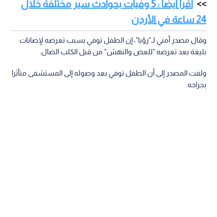
اقرأ أيضا : 5 وفيات بحوادث سير مختلفة خلال
24 ساعة في الأردن
وقال مصدر أمني لـ"رؤيا"، إن الطفل توفي بسبب تعرضه لإصابات
بليغة بعد تعرضه "للعض والنهش" من قبل الكلب الضال.
ولفت المصدر إلى أن الطفل توفي بعد وصوله إلى المستشفى متأثرا
بجراحه.