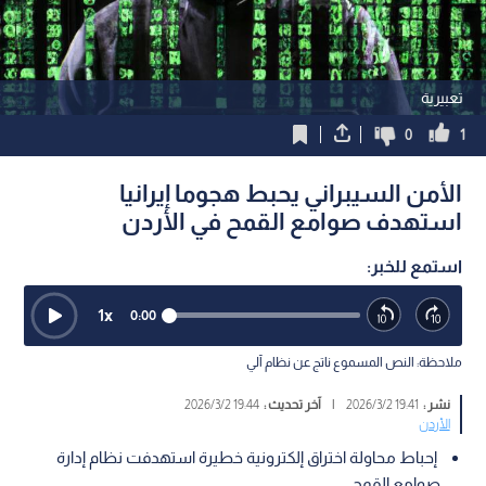
تعبيرية
0
1
الأمن السيبراني يحبط هجوما إيرانيا
استهدف صوامع القمح في الأردن
استمع للخبر:
1
x
0:00
ملاحظة: النص المسموع ناتج عن نظام آلي
نشر :
19:41 2026/3/2
|
آخر تحديث :
19:44 2026/3/2
الأردن
إحباط محاولة اختراق إلكترونية خطيرة استهدفت نظام إدارة
صوامع القمح.