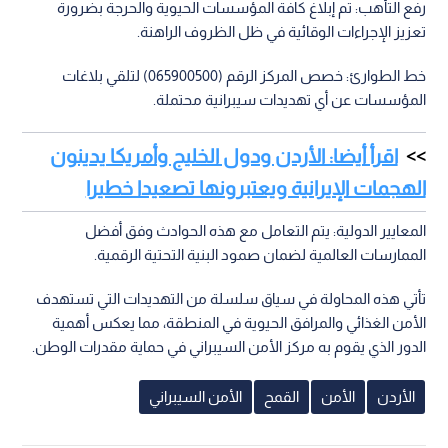
رفع التأهب: تم إبلاغ كافة المؤسسات الحيوية والحرجة بضرورة
تعزيز الإجراءات الوقائية في ظل الظروف الراهنة.
خط الطوارئ: خصص المركز الرقم (065900500) لتلقي بلاغات
المؤسسات عن أي تهديدات سيبرانية محتملة.
اقرأ أيضا: الأردن ودول الخليج وأمريكا يدينون
الهجمات الإيرانية ويعتبرونها تصعيدا خطيرا
المعايير الدولية: يتم التعامل مع هذه الحوادث وفق أفضل
الممارسات العالمية لضمان صمود البنية التحتية الرقمية.
تأتي هذه المحاولة في سياق سلسلة من التهديدات التي تستهدف
الأمن الغذائي والمرافق الحيوية في المنطقة، مما يعكس أهمية
الدور الذي يقوم به مركز الأمن السيبراني في حماية مقدرات الوطن.
الأردن
الأمن
القمح
الأمن السيبراني