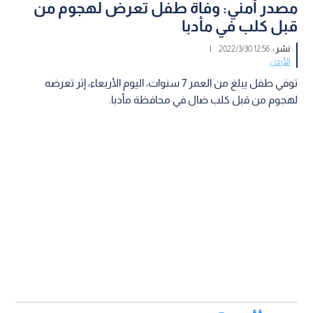
مصدر أمني: وفاة طفل تعرض لهجوم من
قبل كلب في مأدبا
نشر :
12:56 2022/3/30
|
الأردن
توفي طفل يبلغ من العمر 7 سنوات، اليوم الأربعاء، إثر تعرضه
لهجوم من قبل كلب ضال في محافظة مأدبا.