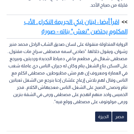
قليلة من صباح الأحد.
اقرأ أيضا : لبنان تبكي الجريمة النكراء.. الأب
المكلوم يحتضن "نعش" بناته - صورة
الرواية المتداولة منقولة على لسان صديق الشاب الراحل محمد منير
رشوان، ويقول خلالها: "صاحبي اسمه مصطفى سراج مات مقتول..
مصطفى شغال في مطعم ما في دمياط الجديدة ورديتين، وبيرجع
على السكن بتاع الشغل ينام وكان له جيران، الناس دي عاملة شغب
في العمارة ومعروف إن هم مش مظبوطين، مصطفى اتكلم مع
الناس وقال لهم بلاش إزعاج علشان إحنا بنرجع من الشغل تعبانين
ننام ونصحى الصبح على الشغل، الناس معجبهاش الكلام.. فجر
الخميس واحد منهم اتهجم على مصطفى ورمى في الشقة بنزين
ورمى مولوتوف على مصطفى وولع فيه".
مصر
الجيزة