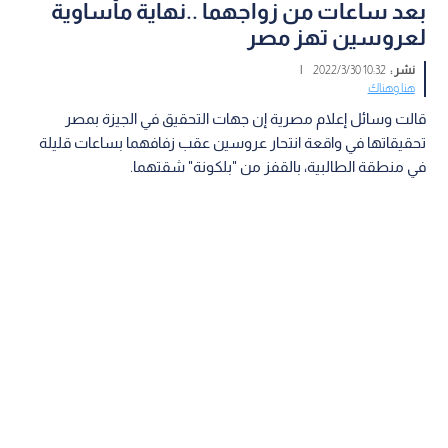
بعد ساعات من زواجهما ..نهاية مأساوية
لعروسين تهز مصر
نشر :
10:32 2022/3/30
|
هنا وهناك
قالت وسائل إعلام مصرية إن جهات التحقيق في الجيزة بمصر
تحقيقاتها في واقعة انتحار عروسين عقب زفافهما بساعات قليلة
في منطقة الطالبية، بالقفز من "بلكونة" شقتهما.