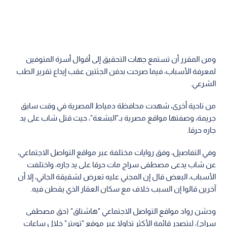
ومن المقرر أن تستمع جهات التحقيق إلى أقوال أسرة المتوفين
لمعرفة الأسباب، فيما صرحت بدفن الجثتين عقب إيداع تقرير الطب
الشرعي.
من ناحية أخرى، شهدت محافظة دمياط المصرية في وقت سابق
جريمة، وصفتها مواقع مصرية بـ"البشعة"، حيث قتل شاب على يد
جاره حرقا.
وفي التفاصيل، وفق روايات مختلفة عبر مواقع التواصل الاجتماعي،
عن شاب يدعى مصطفى سراج مات حرقا على يد جاره، واختلفت
الأسباب، البعض قال إن المجني عليه تعرض لشقيقة الجاني، إلا أن
آخرين قالوا إن السبب خلاف مع سكان العقار الذي يقطن فيه.
ودشن رواد مواقع التواصل الاجتماعي "هاشتاق" (حق مصطفى
سراج)، ليتصدر قائمة الأكثر تداولا عبر موقع "تويتر" خلال ساعات